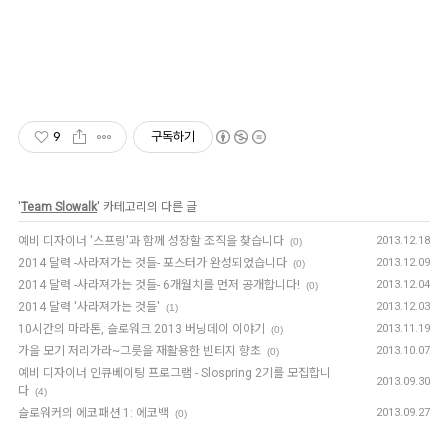
9
구독하기
'
Team Slowalk
' 카테고리의 다른 글
예비 디자이너 '스프링'과 함께 성장할 조직을 찾습니다
2013.12.18
(0)
2014 달력 -사라져가는 것들- 포스터가 완성되었습니다
2013.12.09
(0)
2014 달력 -사라져가는 것들- 6개월치를 먼저 공개합니다!
2013.12.04
(0)
2014 달력 '사라져가는 것들'
2013.12.03
(1)
10시간의 마라톤, 슬로워크 2013 버닝데이 이야기
2013.11.19
(0)
가을 모기 저리가라~그릇을 재활용한 빈티지 향초
2013.10.07
(0)
예비 디자이너 인큐베이팅 프로그램 - Slospring 2기를 모집합니
2013.09.30
다
(4)
슬로워커의 에코패션 1: 에코백
2013.09.27
(0)