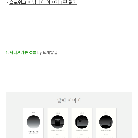
>
슬로워크 버닝데이 이야기 1편 읽기
1. 사라져가는 것들
by 웹개발실