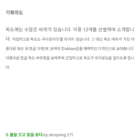
기획의도
독도에는 수많은 바위가 있습니다. 이중 12개를 선별하여 소개합니
다.
직접적으로‘독도는 우리땅이다’를 외치지 않습니다. 그 대신 독도 바위가 가진 아
름다운 형상 과 한글 지명(예: 닭바위 [Dakbawi])를 매력적인 디자인으로 보여줍니다.
아름다운 한글 독도 바위명을 보여주며 간접적으로 독도가 우리땅임을 알리도록 합니
다.
5. 불을 끄고 빛을 보다
by slospring 2기