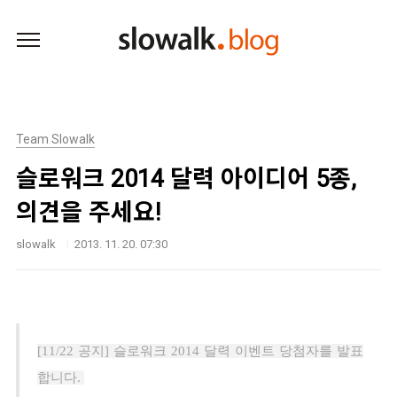
본문 바로가기
Team Slowalk
슬로워크 2014 달력 아이디어 5종,
의견을 주세요!
slowalk
2013. 11. 20. 07:30
[11/22 공지] 슬로워크 2014 달력 이벤트 당첨자를 발표
합니다.