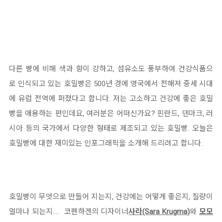
다른 빵에 비해 색과 향이 강하고, 섬유소도 풍부하여 건강식품으
로 인식되고 있는 호밀빵은 500년 경에 영국에서 전해져 중세 시대
에 유럽 전역에 퍼졌다고 합니다. 저는 고소하고 건강에 좋은 호밀
빵을 애용하는 편인데요, 여러분은 어떠신가요? 핀란드, 덴마크, 러
시아 등의 국가에서 다양한 형태로 제조되고 있는 호밀빵. 오늘은
호밀빵에 대한 재미있는 인포그래픽을 소개해 드리려고 합니다.
호밀빵이 무엇으로 만들어 지는지, 건강에는 어떻게 좋은지, 질량이
얼마나 되는지…. 코펜하겐의 디자이너
사라(Sara Krugma)
와
모모