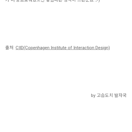
가 더 풍요로워졌으면 좋겠다는 생각이 드는군요. ;-)
출처:
CIID(Copenhagen Institute of Interaction Design)
by 고슴도치 발자국