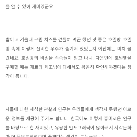
을 알 수 있어 재미있군요.
밥이 지겨울때 크림 치즈를 곁들여 먹곤 했던 맛 좋은 호밀빵. 호밀
빵 속에 이렇게 신비한 우주가 숨겨져 있었는지 이전에는 미쳐 몰
랐네요. 호밀빵의 비밀을 속속들이 알고 나니, 다음번에 호밀빵을
구매할 때는 재료와 제조법에 대해서도 꼼꼼히 확인해야겠다는 생
각이 듭니다.
사물에 대한 세심한 관찰과 연구는 우리들에게 생각지 못했던 이로
운 정보를 제공해 주기도 합니다. 한국에도 이렇게 흥미로운 연구
를 바탕으로 한 재미있고, 유용한 인포그래픽이 많아져서 시각문화