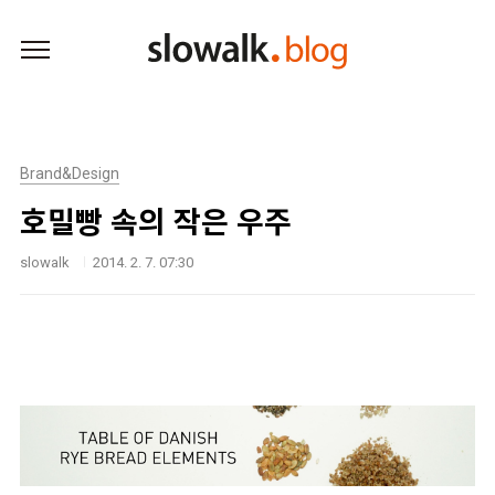
본문 바로가기
Brand&Design
호밀빵 속의 작은 우주
slowalk
2014. 2. 7. 07:30