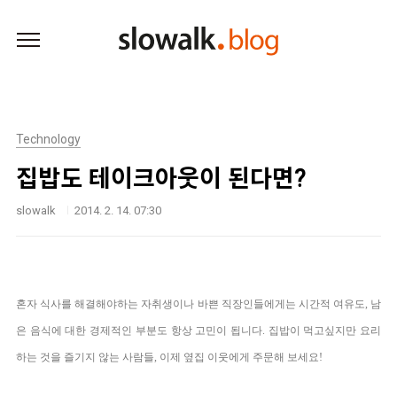
본문 바로가기
Technology
집밥도 테이크아웃이 된다면?
slowalk
2014. 2. 14. 07:30
혼자 식사를 해결해야하는 자취생이나 바쁜 직장인들에게는
시간적 여유도, 남
은 음식에 대한 경제적인 부분도 항상 고민이 됩니다. 집밥이 먹고싶지만 요리
하는 것을 즐기지 않는 사람들, 이제 옆집 이웃에게 주문해 보세요!