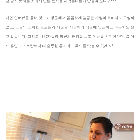
잘 알지 못하는
곳에서 만든
음식을 사먹는
다는게
망설여 진
다구
요?
개인 인터뷰를 통해 맛보고 방문해서 꼼꼼하게
검증된 가정의 요리사로 구성되
었고, 그들의
정확한 프로필과 사진을 제공하기 때문에 안심하고 이용해도 될
것 같습니다. 그리고 사용자들의 리뷰와 평점을 보고 메뉴를 선택한다면, 그 어
느 유명 레스토랑보다 더 훌륭한 홈메이드 푸드를 맛볼 수 있겠죠?