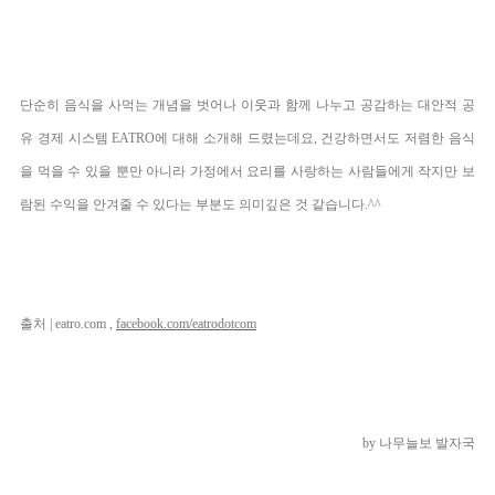
단순히 음식을 사먹는 개념을 벗어나 이웃과 함께 나누고 공감하는 대안적
공
유 경제 시스템 EATRO에 대해 소개해 드렸는데요,
건강하면서도 저렴한 음식
을 먹을 수 있을 뿐만 아니라 가정에서 요리를 사랑하는
사람들에게 작지만 보
람된
수익을 안겨줄 수 있다는 부분도 의미깊은 것 같습니다.^^
출처 | eatro.com ,
facebook.com/eatrodotcom
by 나무늘보 발자국