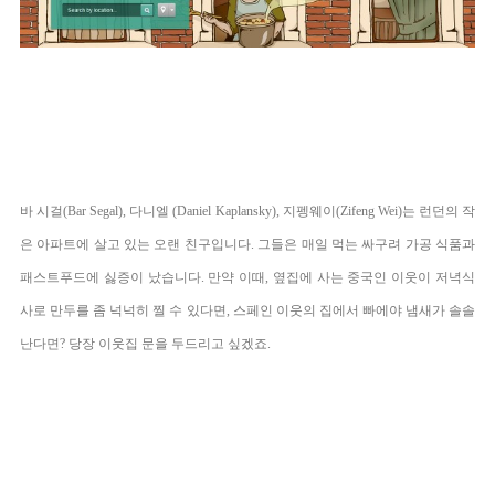
바 시걸(
Bar Segal),
다니엘 (
Daniel Kaplansky), 지펭웨이(
Zifeng Wei)는 런던의 작
은 아파트에 살고 있는 오랜 친구입니다. 그들은 매일 먹는 싸구려 가공 식품과
패스트푸드에 싫증이 났습니다.
만약 이때, 옆집에 사는 중국인 이웃이 저녁식
사로 만두를 좀 넉넉히 찔 수 있다면, 스페인 이웃의 집에서 빠에야 냄새가 솔솔
난다면? 당장 이웃집 문을 두드리고 싶겠죠.