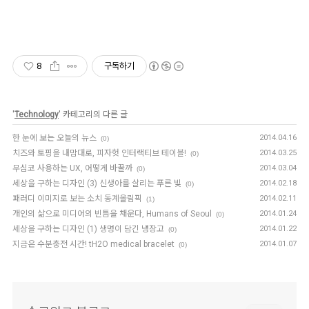
8
구독하기
'
Technology
' 카테고리의 다른 글
한 눈에 보는 오늘의 뉴스
2014.04.16
(0)
치즈와 토핑을 내맘대로, 피자헛 인터랙티브 테이블!
2014.03.25
(0)
무심코 사용하는 UX, 어떻게 바꿀까
2014.03.04
(0)
세상을 구하는 디자인 (3) 신생아를 살리는 푸른 빛
2014.02.18
(0)
패러디 이미지로 보는 소치 동계올림픽
2014.02.11
(1)
개인의 삶으로 미디어의 빈틈을 채운다, Humans of Seoul
2014.01.24
(0)
세상을 구하는 디자인 (1) 생명이 담긴 냉장고
2014.01.22
(0)
지금은 수분충전 시간! tH2O medical bracelet
2014.01.07
(0)