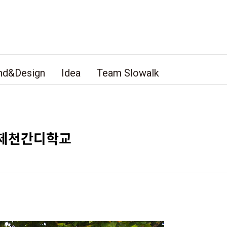
nd&Design
Idea
Team Slowalk
- 제천간디학교