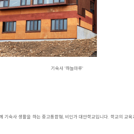
기숙사 '하늘마루'
 기숙사 생활을 하는 중고통합형, 비인가 대안학교입니다. 학교의 교육