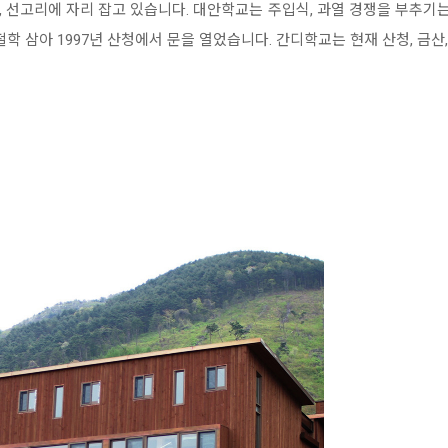
 선고리에 자리 잡고 있습니다. 대안학교는 주입식, 과열 경쟁을 부추기는
철학 삼아 1997년 산청에서 문을 열었습니다. 간디학교는 현재 산청, 금산