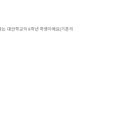
’라는 대안학교의 6학년 학생이에요(기존의