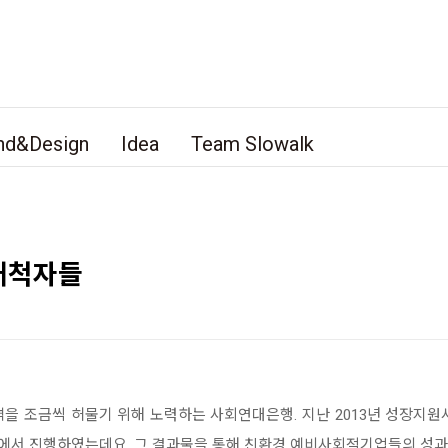
nd&Design
Idea
Team Slowalk
개척자들
벽을 조금씩 허물기 위해 노력하는 사회연대은행. 지난 2013년 성장지
에서 진행하였는데요, 그 결과물을 통해 친환경 예비사회적기업들의 성과