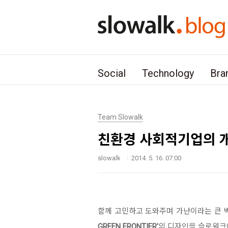
본문 바로가기
Social
Technology
Bra
Team Slowalk
친환경 사회적기업의 
slowalk
2014. 5. 16. 07:00
함께 고민하고 도와주며 가난이라는 큰 
GREEN FRONTIER'
의 디자인을 슬로워크