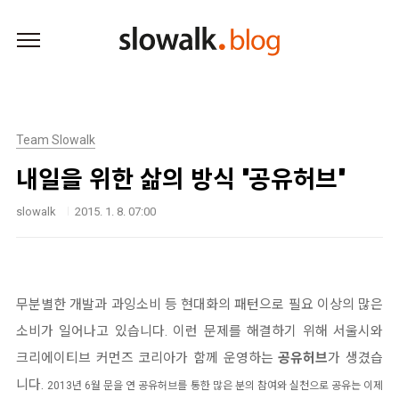
본문 바로가기
Team Slowalk
내일을 위한 삶의 방식 "공유허브"
slowalk
2015. 1. 8. 07:00
무분별한 개발과 과잉소비 등 현대화의 패턴으로 필요 이상의 많은
소비가 일어나고 있습니다. 이런 문제를 해결하기 위해 서울시와
크리에이티브 커먼즈 코리아가 함께 운영하는
공유허브
가 생겼습
니다.
2013년 6월 문을 연 공유허브를 통한 많은 분의 참여와 실천으로 공유는 이제