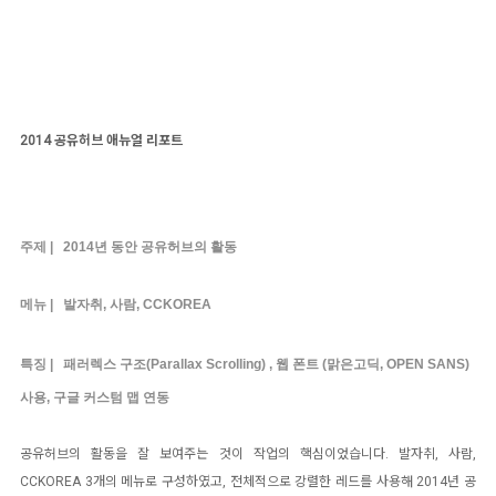
2
014 공유허브 애뉴얼 리포트
주제 |
2014년 동안 공유허브의 활동
메뉴 |
발자취,
사람,
CCKOREA
특징 |
패러렉스 구조(Parallax Scrolling) , 웹 폰트 (맑은고딕, OPEN SANS)
사용, 구글 커스텀 맵 연동
공유허브의 활동을 잘 보여주는 것이 작업의 핵심이었습니다.
발자취,
사람,
CCKOREA
3개의 메뉴로 구성하였고, 전체적으로 강렬한 레드를 사용해 2014년 공