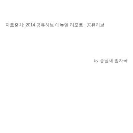
자료출처:
2014 공유허브 애뉴얼 리포트
,
공유허브
by 종달새 발자국