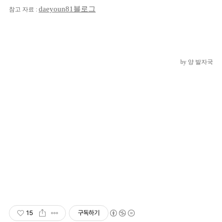
daeyoun81블로그
참고 자료 :
by 양 발자국
15
구독하기