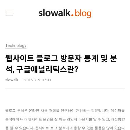
본문 바로가기
Technology
웹사이트 블로그 방문자 통계 및 분
석, 구글애널리틱스란?
slowalk
2015. 7. 9. 07:00
웹로그 분석은 온라인 사용 경험을 연구하여 개선하는 학문입니다. 데이터를
분석해야 내가 웹사이트 운영을 잘 하는 것인지 아닌지를 알 수 있고, 개선방향
을 알 수 있습니다. 웹사이트 로그 분석에 사용할 수 있는 툴들은 많이 있습니