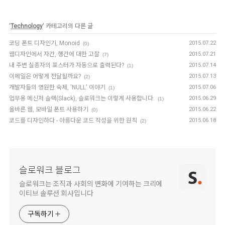
'
Technology
' 카테고리의 다른 글
코딩 폰트 디자인기, Monoid
2015.07.22
(0)
웹디자인에서 자간, 행간에 대한 고찰
2015.07.21
(7)
내 주변 실종자의 포스터가 자동으로 출력된다?
2015.07.14
(1)
이메일은 어떻게 전달될까요?
2015.07.13
(2)
개발자들의 영원한 숙제, 'NULL' 이야기
2015.07.06
(1)
업무용 메신저 슬랙(Slack), 슬로워크는 이렇게 사용합니다.
2015.06.29
(1)
올바른 웹, 모바일 폰트 사용하기
2015.06.22
(0)
코드를 디자인하다 - 아름다운 코드 작성을 위한 원칙
2015.06.18
(2)
슬로워크 블로그
슬로워크는 조직과 사회의 변화에 기여하는 크리에
이티브 솔루션 회사입니다
구독하기