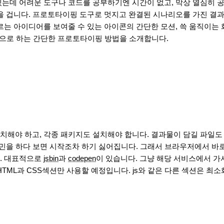
는데 어려운 도구나 코드를 공부하기엔 시간이 없고, 막상 열심히 공
을 겁니다. 프로토타이핑 도구로 멋지고 완결된 시나리오를 가진 결과
르는 아이디어를 보여줄 수 있는 아이콘의 간단한 모션, 쓱 움직이는 
이션으로 하는 간단한 프로토타이핑 방법을 소개합니다.
해야 하고, 각종 패키지도 설치해야 합니다. 결과물이 담길 파일도
고민을 하다 보면 시작조차 하기 싫어집니다. 그래서 브라우저에서 바
. 대표적으로
jsbin
과
codepen
이 있습니다. 그냥 해당 서비스에서 가서 
ML과 CSS섹션만 사용할 예정입니다. js와 같은 다른 섹션은 최소화(m