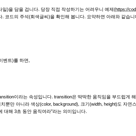
(스타일)을 담을 겁니다. 당장 직접 작성하기는 어려우니 예제(
https://c
다. 코드의 주석(회색글씨)을 확인해 봅니다. 요약하면 아래와 같습니
 이벤트)를 하면,
sition이라는 속성입니다. transition은 딱딱한 움직임을 부드럽게 해줍니
아니라 색상(color, background), 크기(width, height)도 자
에 대해 3초 동안 움직여라”라는 의미입니다.