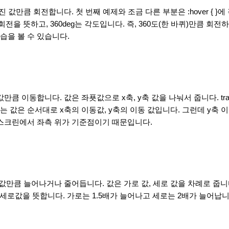
 값만큼 회전합니다. 첫 번째 예제와 조금 다른 부분은 :hover { }
otate는 회전을 뜻하고, 360deg는 각도입니다. 즉, 360도(한 바퀴)만큼 회전
습을 볼 수 있습니다.
동합니다. 값은 좌푯값으로 x축, y축 값을 나눠서 줍니다. transform: 
 나오는 값은 순서대로 x축의 이동값, y축의 이동 값입니다. 그런데 y축
 스크린에서 좌측 위가 기준점이기 때문입니다.
 늘어나거나 줄어듭니다. 값은 가로 값, 세로 값을 차례로 줍니다. transf
값, 세로값을 뜻합니다. 가로는 1.5배가 늘어나고 세로는 2배가 늘어납