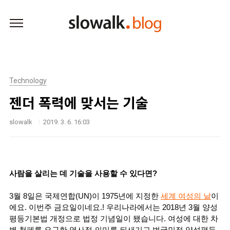
본문 바로가기
Technology
젠더 폭력에 맞서는 기술
slowalk
2019. 3. 6. 16:03
사람을 살리는 데 기술을 사용할 수 있다면?
3월 8일은 국제연합(UN)이 1975년에 지정한 
세계 여성의 날
이
에요. 이번주 금요일이네요.! 우리나라에서는 2018년 3월 양성
평등기본법 개정으로 법정 기념일이 됐습니다. 여성에 대한 차
별 철폐를 요구한 역사적 의미를 되새기고 범국민적 양성평등 