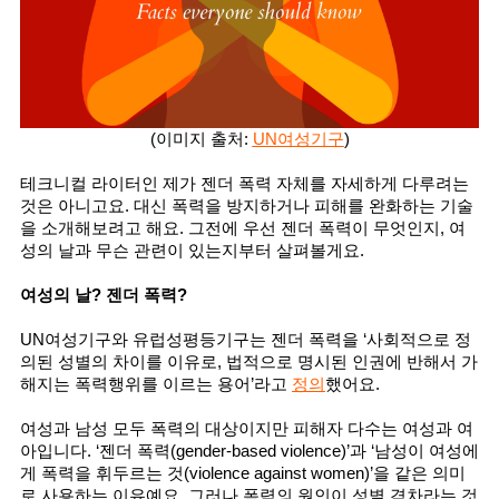
(이미지 출처: 
UN여성기구
)
테크니컬 라이터인 제가 젠더 폭력 자체를 자세하게 다루려는 
것은 아니고요. 대신 폭력을 방지하거나 피해를 완화하는 기술
을 소개해보려고 해요. 그전에 우선 젠더 폭력이 무엇인지, 여
성의 날과 무슨 관련이 있는지부터 살펴볼게요. 
여성의 날? 젠더 폭력? 
UN여성기구와 유럽성평등기구는 젠더 폭력을 ‘사회적으로 정
의된 성별의 차이를 이유로, 법적으로 명시된 인권에 반해서 가
해지는 폭력행위를 이르는 용어’라고 
정의
했어요. 
여성과 남성 모두 폭력의 대상이지만 피해자 다수는 여성과 여
아입니다. ‘젠더 폭력(gender-based violence)’과 ‘남성이 여성에
게 폭력을 휘두르는 것(violence against women)’을 같은 의미
로 사용하는 이유예요. 그러나 폭력의 원인이 성별 격차라는 것