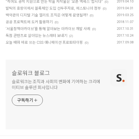
“적어도 공적 지원으로 만든 학술 저작물은 ‘오픈 액세스’ 합시다”
2019.04.10
(0)
발틱의 호랑이에서 블록체인 도입 선두주자로, 에스토니아 정부
2019.04.01
(0)
백악관의 디지털 기술 엘리트 조직은 어떻게 운영될까?
2019.03.25
(0)
공공 프로젝트에 도커 활용하기
2018.11.07
(0)
‘서울정책아카이브’를 통해 알아보는 아카이브 개발 사례
2017.10.31
(0)
독점 콘텐츠로 살아있는 뉴스레터 보내기
2017.10.24
(2)
오늘 배워 바로 쓰는 CSS 애니메이션 프로토타이핑
2017.09.08
(0)
슬로워크 블로그
슬로워크는 조직과 사회의 변화에 기여하는 크리에
이티브 솔루션 회사입니다
구독하기