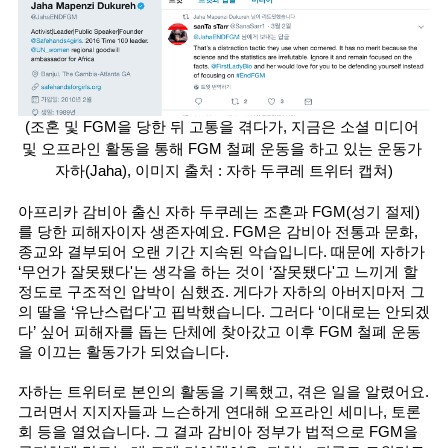
(조혼 및 FGM을 당한 뒤 고통을 겪다가, 지금은 소셜 미디어 
및 오프라인 활동을 통해 FGM 철폐 운동을 하고 있는 운동가 
자하(Jaha), 이미지 출처 : 자하 두쿠레 트위터 캡쳐)
아프리카 감비아 출신 자하 두쿠레는 조혼과 FGM(성기 절제)
를 당한 피해자이자 생존자예요. FGM은 감비아 전통과 문화, 
종교와 결부되어 오랜 기간 지속된 악습입니다. 때문에 자하가 
‘무언가 잘못됐다'는 생각을 하는 것이 ‘잘못됐다'고 느끼게 할 
정도로 구조적인 압박이 심했죠. 게다가 자하의 아버지마저 그
의 딸을 ‘유난스럽다'고 핍박했습니다. 그러다 ‘이대로는 안되겠
다’ 싶어 피해자를 돕는 단체에 찾아갔고 이후 FGM 철폐 운동
을 이끄는 활동가가 되었습니다. 
자하는 트위터로 본인의 활동을 기록했고, 겪은 일을 알렸어요. 
그러면서 지지자들과 느슨하게 연대해 오프라인 세미나, 토론
회 등을 열었습니다. 그 결과 감비아 정부가 법적으로 FGM을 