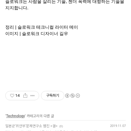
슬로워크는 사람을 살리는 기술, 젠더 폭력에 대항하는 기술을 
지지합니다. 
정리 | 슬로워크 테크니컬 라이터 메이
이미지 | 슬로워크 디자이너 길우
14
구독하기
'
Technology
' 카테고리의 다른 글
일본군‘위안부’문제연구소 웹진 <결>
2019.11.07
(0)