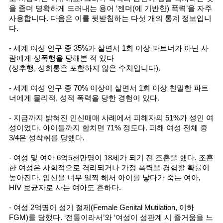
을 좀더 명확하게 드러내는 용어 ‘젠더(에 기반한) 폭력’을 자주 
사용합니다. 다음은 이를 뒷받침하는 다섯 개의 통계 정보입니
다.
- 세계 여성 인구 중 35%가 살면서 1회 이상 파트너가 아닌 사
람에게 성폭행을 당해본 적 있다
(성추행, 성희롱은 포함하지 않은 수치입니다).
- 세계 여성 인구 중 70% 이상이 살면서 1회 이상 친밀한 파트
너에게 물리적, 성적 폭력을 당한 경험이 있다. 
- 지금까지 밝혀진 인신매매 사례에서 피해자의 51%가 성인 여
성이었다. 아이들까지 합치면 71% 정도다. 피해 여성 전체 중 
3/4은 성착취를 당했다.
- 여성 및 여아 6억5천만명이 18세가 되기 전 조혼을 했다. 조혼
한 여성은 사회적으로 격리되거나 가정 폭력을 경험할 확률이 
높아진다. 임신을 너무 일찍 해서 아이를 낳다가 죽는 여아, 
HIV 보균자로 사는 여아도 흔하다. 
- 여성 2억명이 성기 절제(Female Genital Mutilation, 이하 
FGM)를 당했다. ‘전통이라서’와 ‘여성이 성관계 시 즐거움을 느