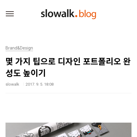
본문 바로가기
Brand&Design
몇 가지 팁으로 디자인 포트폴리오 완
성도 높이기
slowalk
2017. 9. 5. 18:08