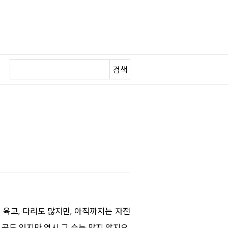
검색
육교, 다리도 많지만, 아직까지는 자전
곳도 있지만 역시 그 수는 많지 않지요.