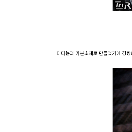
티타늄과 카본소재로 만들었기에 경량