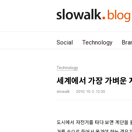
본문 바로가기
Social
Technology
Bra
Technology
세계에서 가장 가벼운
slowalk
2010. 10. 2. 12:30
도시에서 자전거를 타다 보면 계단을 
거를 손으로 들어서 옮겨야 하는 경우가