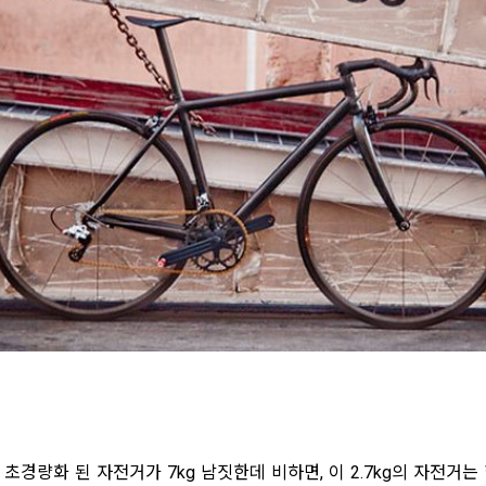
경량화 된 자전거가 7kg 남짓한데 비하면, 이 2.7kg의 자전거