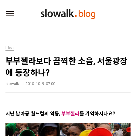
본문 바로가기
Idea
부부젤라보다 끔찍한 소음, 서울광장
에 등장하나?
slowalk
2010. 10. 9. 07:00
지난 남아공 월드컵의 악몽,
부부젤라
를 기억하시나요?