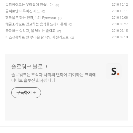
슈퍼히어로는 우리곁에 있습니다.
2010.10.12
(0)
글씨로만 이루어진 지도
2010.10.11
(0)
행복을 전하는 안경, 141 Eyewear
2010.10.08
(0)
해골조각으로 경고하는 음식물쓰레기 문제
2010.09.27
(0)
금붕어는 살리고, 물 낭비는 줄이고
2010.09.15
(2)
버스전용차로 안 부러운 잘 닦인 자전거도로
2010.09.13
(1)
슬로워크 블로그
슬로워크는 조직과 사회의 변화에 기여하는 크리에
이티브 솔루션 회사입니다
구독하기