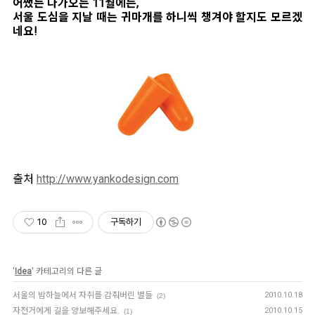
어쨌든 다가오는 11월에는,
서울 도심을 지날 때는 귀마개를 하니씩 챙겨야 할지도 모르겠
네요!
출처
http://www.yankodesign.com
10
구독하기
'
Idea
' 카테고리의 다른 글
서울의 밤하늘에서 자취를 감춰버린 별들
2010.10.18
(2)
자전거에게 길을 양보해주세요.
2010.10.15
(1)