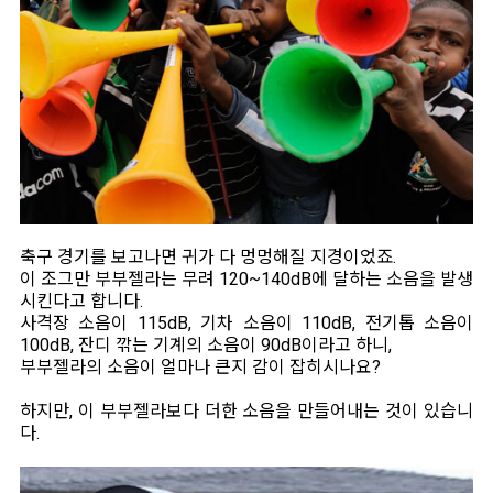
축구 경기를 보고나면 귀가 다 멍멍해질 지경이었죠.
이 조그만 부부젤라는 무려 120~140dB에 달하는 소음을 발생
시킨다고 합니다.
사격장 소음이 115dB, 기차 소음이 110dB, 전기톱 소음이
100dB, 잔디 깎는 기계의 소음이 90dB이라고 하니,
부부젤라의 소음이 얼마나 큰지 감이 잡히시나요?
하지만, 이 부부젤라보다 더한 소음을 만들어내는 것이 있습니
다.