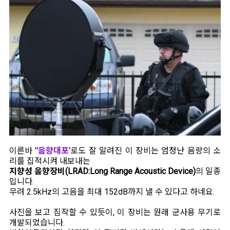
이른바 '
'음향대포'
로도 잘 알려진 이 장비는 엄청난 음량의 소
리를 집적시켜 내보내는
지향성 음향장비(LRAD:Long Range Acoustic Device)
의 일종
입니다.
무려 2.5kHz의 고음을 최대 152dB까지 낼 수 있다고 하네요.
사진을 보고 짐작할 수 있듯이, 이 장비는 원래 군사용 무기로
개발되었습니다.