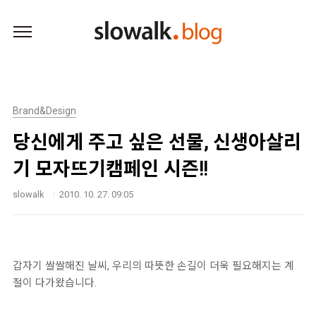
본문 바로가기
Brand&Design
당신에게 주고 싶은 선물, 신생아살리
기 모자뜨기캠페인 시즌!!
slowalk
2010. 10. 27. 09:05
갑자기 쌀쌀해진 날씨, 우리의 따뜻한 손길이 더욱 필요해지는 계
절이 다가왔습니다.