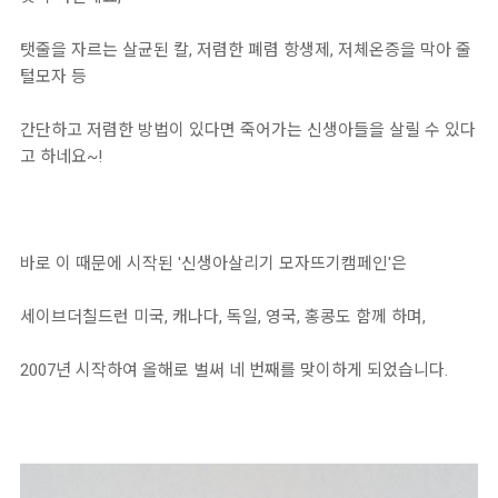
탯줄을 자르는 살균된 칼, 저렴한 폐렴 항생제, 저체온증을 막아 줄
털모자 등
간단하고 저렴한 방법이 있다면 죽어가는 신생아들을 살릴 수 있다
고 하네요~!
바로 이 때문에 시작된 '신생아살리기 모자뜨기캠페인'은
세이브더칠드런 미국, 캐나다, 독일, 영국, 홍콩도 함께 하며,
2007년 시작하여 올해로 벌써 네 번째를 맞이하게 되었습니다.