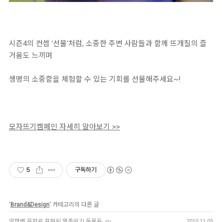
시즌4의 컨셉 '선물'처럼, 소중한 주변 사람들과 함께 뜨개질의 즐
거움도 느끼며
생명의 소중함을 체험할 수 있는 기회를 선물해주세요~!
모자뜨기캠페인 자세히 알아보기 >>
5
구독하기
'
Brand&Design
' 카테고리의 다른 글
알파벳 문자로 표현된 멸종위기 동물들
2010.11.05
(0)