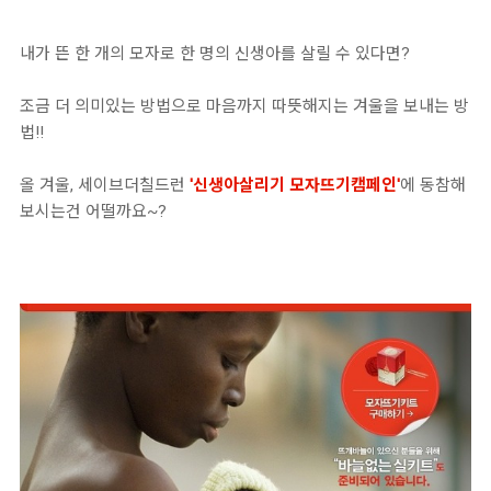
내가 뜬 한 개의 모자로 한 명의 신생아를 살릴 수 있다면?
조금 더 의미있는 방법으로 마음까지 따뜻해지는 겨울을 보내는 방
법!!
올 겨울, 세이브더칠드런
'신생아살리기 모자뜨기캠페인'
에 동참해
보시는건 어떨까요~?