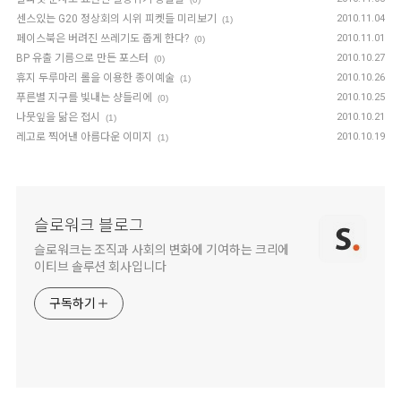
센스있는 G20 정상회의 시위 피켓들 미리보기
2010.11.04
(1)
페이스북은 버려진 쓰레기도 줍게 한다?
2010.11.01
(0)
BP 유출 기름으로 만든 포스터
2010.10.27
(0)
휴지 두루마리 롤을 이용한 종이예술
2010.10.26
(1)
푸른별 지구를 빛내는 샹들리에
2010.10.25
(0)
나뭇잎을 닮은 접시
2010.10.21
(1)
레고로 찍어낸 아름다운 이미지
2010.10.19
(1)
슬로워크 블로그
슬로워크는 조직과 사회의 변화에 기여하는 크리에
이티브 솔루션 회사입니다
구독하기