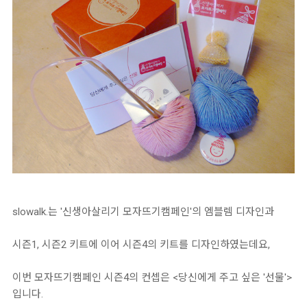
slowalk.는 '신생아살리기 모자뜨기캠페인'의 엠블렘 디자인과
시즌1, 시즌2 키트에 이어 시즌4의 키트를 디자인하였는데요,
이번 모자뜨기캠페인 시즌4의 컨셉은 <당신에게 주고 싶은 '선물'>
입니다.