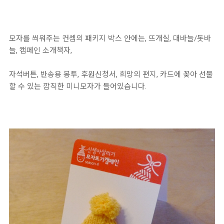
모자를 씌워주는 컨셉의 패키지 박스 안에는, 뜨개실, 대바늘/돗바
늘, 캠페인 소개책자,
자석버튼, 반송용 봉투, 후원신청서, 희망의 편지, 카드에 꽂아 선물
할 수 있는 깜직한 미니모자가 들어있습니다.