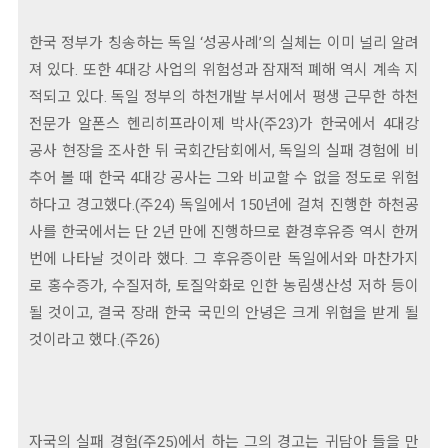
한국 정부가 칭송하는 독일 ‘성공사례’의 실체는 이미 널리 알려
져 있다. 또한 4대강 사업의 위험성과 잠재적 폐해 역시 계속 지
적되고 있다. 독일 정부의 하천개발 부서에서 평생 근무한 하천
전문가 알폰스 헨리히프라이제 박사(주23)가 한국에서 4대강
공사 현장을 조사한 뒤 국회간담회에서, 독일의 실패 경험에 비
추어 볼 때 한국 4대강 공사는 그와 비교할 수 없을 정도로 위험
하다고 경고했다.(주24) 독일에서 150년에 걸쳐 진행한 하천공
사를 한국에서는 단 2년 만에 진행하므로 환경후유증 역시 한꺼
번에 나타날 것이라 했다. 그 후유증이란 독일에서와 마찬가지
로 홍수증가, 수질저하, 토질악화로 인한 농림생산성 저하 등이
될 것이고, 결국 장래 한국 국민의 안녕은 크게 위협을 받게 될
것이라고 했다.(주26)
자국의 실패 경험(주25)에서 하는 그의 경고는 귀담아 들을 만