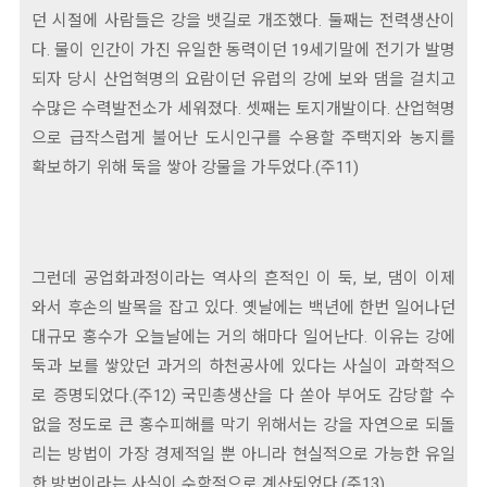
던 시절에 사람들은 강을 뱃길로 개조했다. 둘째는 전력생산이
다. 물이 인간이 가진 유일한 동력이던 19세기말에 전기가 발명
되자 당시 산업혁명의 요람이던 유럽의 강에 보와 댐을 걸치고
수많은 수력발전소가 세워졌다. 셋째는 토지개발이다. 산업혁명
으로 급작스럽게 불어난 도시인구를 수용할 주택지와 농지를
확보하기 위해 둑을 쌓아 강물을 가두었다.(주11)
그런데 공업화과정이라는 역사의 흔적인 이 둑, 보, 댐이 이제
와서 후손의 발목을 잡고 있다. 옛날에는 백년에 한번 일어나던
대규모 홍수가 오늘날에는 거의 해마다 일어난다. 이유는 강에
둑과 보를 쌓았던 과거의 하천공사에 있다는 사실이 과학적으
로 증명되었다.(주12) 국민총생산을 다 쏟아 부어도 감당할 수
없을 정도로 큰 홍수피해를 막기 위해서는 강을 자연으로 되돌
리는 방법이 가장 경제적일 뿐 아니라 현실적으로 가능한 유일
한 방법이라는 사실이 수학적으로 계산되었다.(주13)