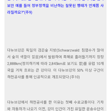
보만 예를 들어 정부정책을 비난하는 잘못된 행태가 언제쯤 사
라질까요?”(주9)
다뉴브강은 독일의 검은숲 지방(Schwarzwald: 침엽수가 많아
서 숲의 색깔이 짙음)에서 발원하여 흑해로 흘러들기까지 장장
2,888km(정의하기에 따라 2,845km로 보기도 함)를 유럽 10개
국을 거쳐 흐르는 큰 강이다. 이 다뉴브강의 50% 이상 구간이
하천공사를 통해 인공적으로 개조되었다.(주10)
다뉴브강에서 하천공사를 한 이유는 첫째 수로교통이다. 기차
와 자동차가 나오기 이전, 강이 인간이 가진 유일한 운송수단이