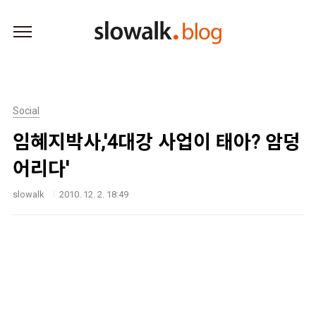
본문 바로가기
Social
임혜지박사,'4대강 사업이 태아? 암덩
어리다'
slowalk
2010. 12. 2. 18:49