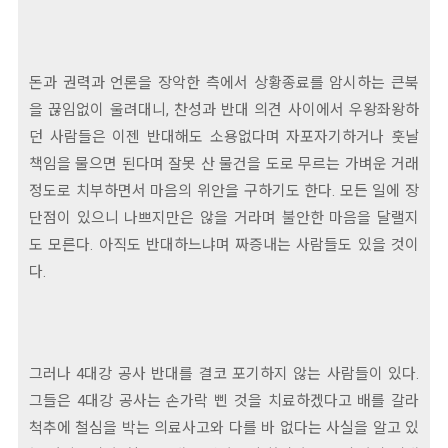
돈과 권력과 언론을 장악한 측에서 상황종료를 암시하는 큰북
을 끊임없이 울려대니, 찬성과 반대 의견 사이에서 우왕좌왕하
던 사람들은 이젠 반대해도 소용없다며 자포자기하거나 훗날
책임을 물으면 된다며 잘못 산 물건을 도로 무르는 가벼운 거래
정도로 치부하면서 마음의 위안을 구하기도 한다. 모든 일에 장
단점이 있으니 나쁘지만은 않을 거라며 불안한 마음을 달랠지
도 모른다. 아직도 반대하느냐며 짜증내는 사람들도 있을 것이
다.
그러나 4대강 공사 반대를 결코 포기하지 않는 사람들이 있다.
그들은 4대강 공사는 손가락 삔 것을 치료하겠다고 배를 갈라
척추에 철심을 박는 의료사고와 다를 바 없다는 사실을 알고 있