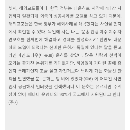
셋째, 해외교포들이다. 한국 정부는 대운하로 시작해 4대강 사
업까지 일관되게 외국의 성공사례를 모델로 삼고 있기 때문에,
해외교포들은 한국 정부가 해외사례를 왜곡했다는 사실을 현지
에서 확인할 수 있다. 독일에 사는 나는 ‘운송·관광·이수·치수·자
연보호를 한꺼번에 해결하고 경제를 활성화시켜’ 한반도 대운
하의 모델이 되었다는 신비한 운하가 독일에 있다는 말을 듣고
라인·마인·도나우(다뉴브) 운하를 찾았다. 많은 사람과 선박이
오가는 활기찬 분위기를 기대했지만, 하염없이 기다린 끝에 흙
인지 쓰레기인지 조금 싣고 자전거보다 느리게 가는 화물선 한
척을 발견했을 뿐, 운하는 텅 비어 있었다.(주6) 이 어찌된 사연
인지 궁금해서 인터넷을 검색했더니 이 운하는 유료지만 수익
성이 없어 해마다 운영비의 90%가 국고에서 지원된다고 한다.
(주7)