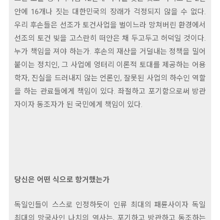
안에 16개나 짓는 대한민국의 장래가 걱정되지 않을 수 없다.
우리 후손들은 선조가 토건사업을 벌이느라 망쳐버린 환경에서
선조의 토건 빚을 고스란히 떠안은 채 두고두고 허덕일 것이다.
누가 책임을 져야 하는가. 후손의 재산을 거덜내는 정책을 밀어
붙이는 정치인, 그 사업에 엉터리 이론적 토대를 제공하는 어용
학자, 진실을 드러내지 않는 언론인, 잘못된 사업의 하수인 역할
을 하는 관료들에게 책임이 있다. 좌절하고 포기함으로써 방관
자이자 동조자가 된 국민에게 책임이 있다.
당신은 어떤 식으로 항거했는가
독일인들이 스스로 인정하듯이 인류 최대의 패륜사이자 독일
최대의 망국사인 나치의 역사는, 포기하고 방관하고 동조하는