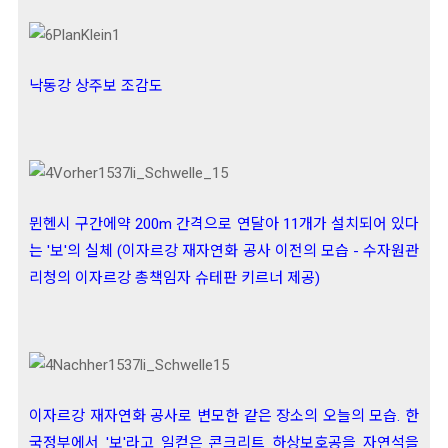
낙동강 상주보 조감도
뮌헨시 구간에약 200m 간격으로 연달아 11개가 설치되어 있다
는 '보'의 실체 (이자르강 재자연화 공사 이전의 모습 - 수자원관
리청의 이자르강 총책임자 슈테판 키르너 제공)
이자르강 재자연화 공사로 변모한 같은 장소의 오늘의 모습. 한
국정부에서 '보'라고 일컫은 콘크리트 하상보호공을 자연석을