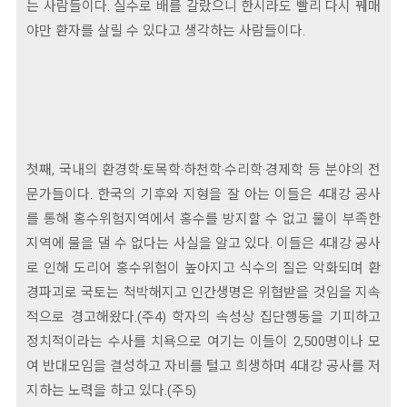
는 사람들이다. 실수로 배를 갈랐으니 한시라도 빨리 다시 꿰매
야만 환자를 살릴 수 있다고 생각하는 사람들이다.
첫째, 국내의 환경학·토목학·하천학·수리학·경제학 등 분야의 전
문가들이다. 한국의 기후와 지형을 잘 아는 이들은 4대강 공사
를 통해 홍수위험지역에서 홍수를 방지할 수 없고 물이 부족한
지역에 물을 댈 수 없다는 사실을 알고 있다. 이들은 4대강 공사
로 인해 도리어 홍수위험이 높아지고 식수의 질은 악화되며 환
경파괴로 국토는 척박해지고 인간생명은 위협받을 것임을 지속
적으로 경고해왔다.(주4) 학자의 속성상 집단행동을 기피하고
정치적이라는 수사를 치욕으로 여기는 이들이 2,500명이나 모
여 반대모임을 결성하고 자비를 털고 희생하며 4대강 공사를 저
지하는 노력을 하고 있다.(주5)