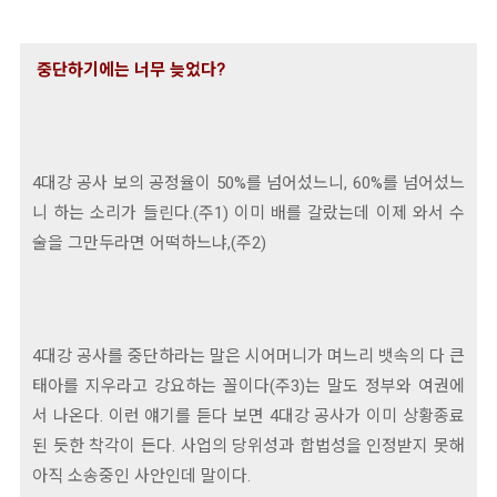
중단하기에는 너무 늦었다?
4대강 공사 보의 공정율이 50%를 넘어섰느니, 60%를 넘어섰느
니 하는 소리가 들린다.(주1) 이미 배를 갈랐는데 이제 와서 수
술을 그만두라면 어떡하느냐,(주2)
4대강 공사를 중단하라는 말은 시어머니가 며느리 뱃속의 다 큰
태아를 지우라고 강요하는 꼴이다(주3)는 말도 정부와 여권에
서 나온다. 이런 얘기를 듣다 보면 4대강 공사가 이미 상황종료
된 듯한 착각이 든다. 사업의 당위성과 합법성을 인정받지 못해
아직 소송중인 사안인데 말이다.