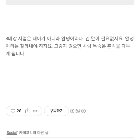
4대강 사업은 태아가 아니라 암덩어리다. 긴 말이 필요없지요. 암덩
어리는 잘라내야 하지요. 그렇지 않으면 사람 목숨은 촌각을 다투
게 됩니다.
28
구독하기
'
Social
' 카테고리의 다른 글