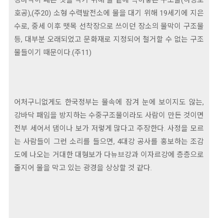
호공),(주20) 소형 수력발전소에 물을 대기 위해 19세기에 지은
수로, 중세 이후 뗏목 선착장으로 쓰이던 장소의 물막이 구조물
등, 대부분 오래되었고 문화재로 지정되어 철거할 수 없는 구조
물들이기 때문이다.(주11)
어처구니없게도 한국정부는 물속에 잠겨 눈에 보이지도 않는,
강바닥 패임을 방지하는 수중구조물이라도 사람이 만든 것이면
전부 세어서 댐이나 보가 저렇게 많다고 주장한다. 사정을 모르
는 사람들이 그런 소리를 들으면, 4대강 공사를 홍보하는 조감
도에 나오는 거대한 대형보가 다뉴브강과 이자르강에 층층으로
줄지어 물을 막고 있는 광경을 상상할 것 같다.