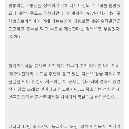
관통하는 교통권을 장악하기 위해 다뉴브강의 수로화를 천명했
으나 재정부족으로 무산되었다. 이 계획은 1977년 헝가리와 구
체코슬로바키아에 의해 다뉴브강에 대형보를 세워 수력발전을
도모하고 홍수를 막고 수로를 개통한다는 명목으로 부활했다.
(주28)
헝가리에서는 공사를 시작하기 전부터 학자들이 중심이 되어,
(주29) 천혜의 옥토를 주변에 품고 있는 다뉴브 강을 파헤치고
물길을 막아 뱃길로 개조하는 이 공사는 헝가리에 경제적·환경
적 재앙을 초래할 것이라고 경고했지만, 그 목소리는 정치·경제·
언론을 장악한 공산독재정권 치하에서 묵살되고 탄압받았다.
그러나 12년 후 소련이 붕괴하고 오랜 ‘정치적 침묵’이 깨지기