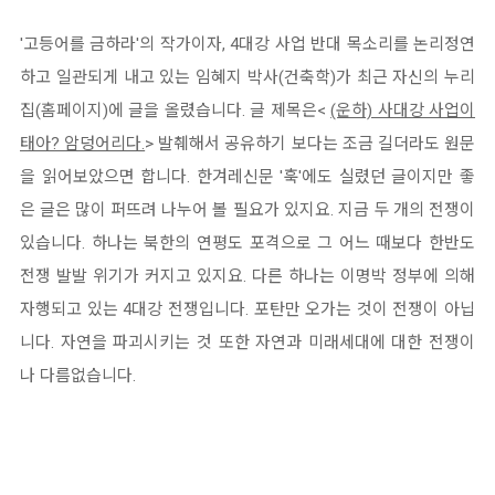
'고등어를 금하라'의 작가이자, 4대강 사업 반대 목소리를 논리정연
하고 일관되게 내고 있는 임혜지 박사(건축학)가 최근 자신의 누리
집(홈페이지)에 글을 올렸습니다. 글 제목은<
(운하) 사대강 사업이
태아? 암덩어리다.
> 발췌해서 공유하기 보다는 조금 길더라도 원문
을 읽어보았으면 합니다. 한겨레신문 '훅'에도 실렸던 글이지만 좋
은 글은 많이 퍼뜨려 나누어 볼 필요가 있지요. 지금 두 개의 전쟁이
있습니다. 하나는 북한의 연평도 포격으로 그 어느 때보다 한반도
전쟁 발발 위기가 커지고 있지요. 다른 하나는 이명박 정부에 의해
자행되고 있는 4대강 전쟁입니다. 포탄만 오가는 것이 전쟁이 아닙
니다. 자연을 파괴시키는 것 또한 자연과 미래세대에 대한 전쟁이
나 다름없습니다.