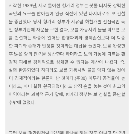
시작한 1989년, 새로 들어선 헝가리 정부는 봇물 터지듯 강력한
국민의 요구를 받아들여 완공 직전에 있던 나지마로쉬 보 건설
을 중단했다. 당시 헝가리 정부가 서유럽 하천개발 선진국인 독
일 정부기관에 자문을 구한 결과, 보를 가동시켜 물을 막으면 보
를 건설하는 와중에 일어난 환경파괴와 경제손실보다 더 막중
한 파괴와 손해가 발생할 것이라는 대답을 들었다. 보를 완성한
후 많은 양의 전력을 생산한다 하더라도 보의 가동에 따르는 환
경적 피해를 경제적으로 상쇄할 수 없다는 계산이 나왔다. 즉,
설령 완공되었다 하더라도 보를 가동시켜 물을 막지 않는 것이
더 경제적이라는 결론이 난 것이다.(주30) 아무리 공정율이 높
더라도, 아니 설령 완공되었더라도 당장 손을 놓는 것이 최고의
이익이라는 과학적 근거 앞에, 헝가리 정부는 보 건설을 중단할
수밖에 없었다.
그런 보를 헝가리처럼 12년에 하나를 짓는 것도 아니고 단 2년