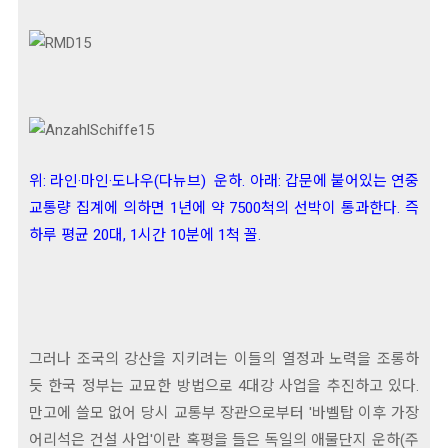
위: 라인·마인·도나우
(다뉴브)
운하. 아래: 갑문에 붙어있는 연중
교통량 집계에 의하면 1년에 약 7500척의 선박이 통과한다. 즉
하루 평균 20대, 1시간 10분에 1척 꼴.
그러나 조국의 강산을 지키려는 이들의 열정과 노력을 조롱하
듯 한국 정부는 교묘한 방법으로 4대강 사업을 추진하고 있다.
만고에 쓸모 없어 당시 교통부 장관으로부터 '바벨탑 이후 가장
어리석은 건설 사업'이란 혹평을 들은 독일의 애물단지 운하(주