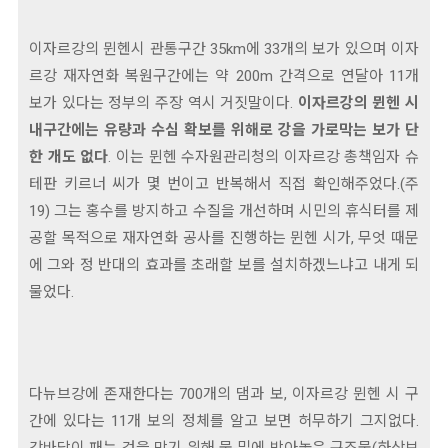
이자르강의 뮌헨시 관통구간 35km에 33개의 보가 있으며 이자
르강 재자연화 복원구간에는 약 200m 간격으로 연달아 11개
보가 있다는 정부의 주장 역시 거짓말이다.
이자르강의 뮌헨 시
내구간에는 유량과 수심 확보를 위해로 강을 가로막는 보가 단
한 개도 없다
. 이는 뮌헨 수자원관리청의 이자르강 총책임자 슈
테판 키르너 씨가 몇 번이고 반복해서 직접 확인해주었다.(주
19) 그는 홍수를 방지하고 수질을 개선하며 시민의 휴식터를 제
공할 목적으로 재자연화 공사를 진행하는 뮌헨 시가, 무엇 때문
에 그와 정 반대의 효과를 초래할 보를 설치하겠느냐고 내게 되
물었다.
다뉴브강에 존재한다는 700개의 댐과 보, 이자르강 뮌헨 시 구
간에 있다는 11개 보의 정체를 알고 보면 허무하기 그지없다.
강바닥이 패는 것을 막기 위해 물 밑에 박아놓은 구조물(하상보