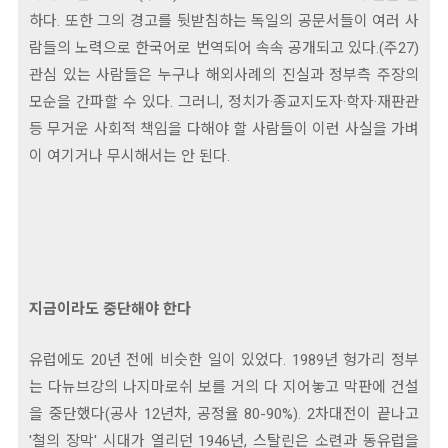
하다. 또한 그의 경고를 뒷받침하는 독일의 공문서들이 여러 사
람들의 노력으로 한국어로 번역되어 속속 공개되고 있다.(주27)
관심 있는 사람들은 누구나 해외사례의 진실과 정부측 주장의
모순을 간파할 수 있다. 그러니, 정치가·종교지도자·학자·재판관
등 무거운 사회적 책임을 다해야 할 사람들이 이런 사실을 가벼
이 여기거나 무시해서는 안 된다.
지금이라도 중단해야 한다
유럽에도 20년 전에 비슷한 일이 있었다. 1989년 헝가리 정부
는 다뉴브강의 나지마로쉬 보를 거의 다 지어놓고 막판에 건설
을 중단했다(공사 12년차, 공정율 80-90%). 2차대전이 끝나고
'철의 장막' 시대가 열리던 1946년, 스탈린은 소련과 동유럽을