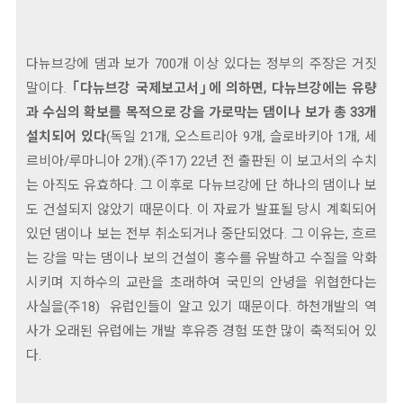
다뉴브강에 댐과 보가 700개 이상 있다는 정부의 주장은 거짓
말이다.
｢다뉴브강 국제보고서｣에 의하면, 다뉴브강에는 유량
과 수심의 확보를 목적으로 강을 가로막는 댐이나 보가 총 33개
설치되어 있다
(독일 21개, 오스트리아 9개, 슬로바키아 1개, 세
르비아/루마니아 2개).(주17) 22년 전 출판된 이 보고서의 수치
는 아직도 유효하다. 그 이후로 다뉴브강에 단 하나의 댐이나 보
도 건설되지 않았기 때문이다. 이 자료가 발표될 당시 계획되어
있던 댐이나 보는 전부 취소되거나 중단되었다. 그 이유는, 흐르
는 강을 막는 댐이나 보의 건설이 홍수를 유발하고 수질을 악화
시키며 지하수의 교란을 초래하여 국민의 안녕을 위협한다는
사실을(주18) 유럽인들이 알고 있기 때문이다. 하천개발의 역
사가 오래된 유럽에는 개발 후유증 경험 또한 많이 축적되어 있
다.