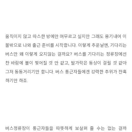
움직이지 않고 따스한 방에만 머무르고 싶지만 그래도 용기내어 이
불밖으로 나와 출근 준비를 시작합니다. 이렇게 추운날엔, 기다리는
버스만 왜 이렇게 오지않는 걸까요? 버스를 기다리는 정류장에선
찬 바람에 볼이 찢어질 것 만 같고, 발가락은 동상이 걸릴 것 같아
그저 동동거리기만 합니다. 버스 통근자들에겐 강력한 추위가 잔혹
하기만 하죠.
버스정류장이 통근자들을 따뜻하게 보살펴 줄 수는 없는 걸까