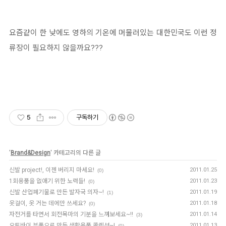
요즘같이 한 낮에도 영하의 기온에 머물러있는 대한민국도 이런 정
류장이 필요하지 않을까요???
5
구독하기
'
Brand&Design
' 카테고리의 다른 글
신발 project!, 이젠 버리지 마세요!
2011.01.25
(0)
1회용품을 없애기 위한 노력들!
2011.01.23
(0)
신발 산업폐기물로 만든 발자국 의자~!
2011.01.19
(1)
옷걸이, 옷 거는 데에만 쓰세요?
2011.01.18
(0)
자전거를 타면서 회전목마의 기분을 느껴보세요~!!
2011.01.14
(3)
오토바이 부품으로 만든 생활용품 콜렉션~!
2011.01.13
(0)