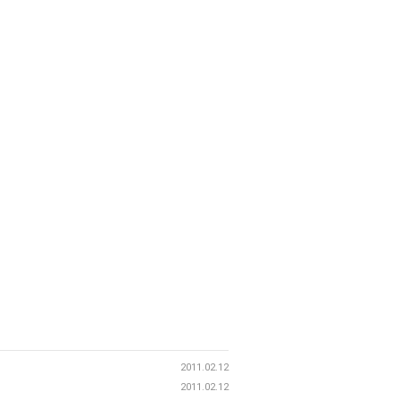
2011.02.12
2011.02.12