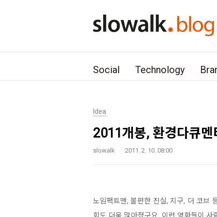
본문 바로가기
Social
Technology
Bra
Idea
2011개봉, 환경다큐멘
slowalk
2011. 2. 10. 08:00
노임팩트맨, 불편한 진실, 지구, 더 코
회도 더욱 많아졌구요. 이런 영화들이 