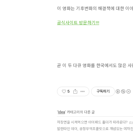
이 영화는 기후변화의 해결책에 대한 이
공식사이트 방문하기!!!
곧 이 두 다큐 영화를 한국에서도 많은 사
5
구독하기
'
Idea
' 카테고리의 다른 글
자장면을 시켜먹으면 아이패드 홀더가 따라온다?
(1)
발렌타인 데이, 공정무역초콜릿으로 개념있는 여자친