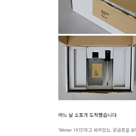
어느 날 소포가 도착했습니다.
'Winter 1972'라고 써져있는, 궁금증