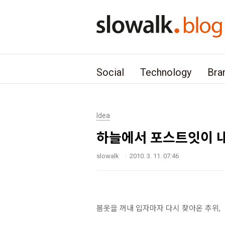
본문 바로가기
Social
Technology
Bra
Idea
하늘에서 포스트잇이 
slowalk
2010. 3. 11. 07:46
봄옷을 꺼내 입자마자 다시 찾아온 추위,