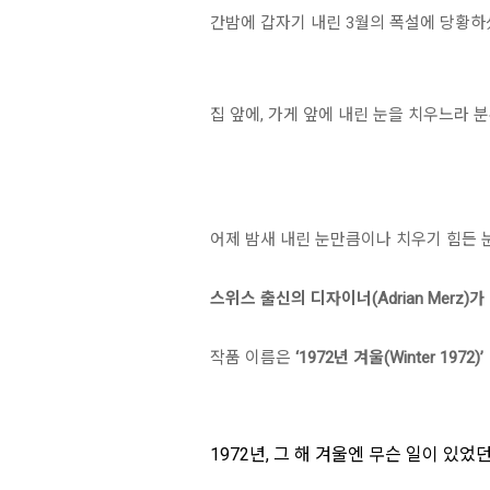
간밤에 갑자기 내린 3월의 폭설에 당황하
집 앞에, 가게 앞에 내린 눈을 치우느라 
어제 밤새 내린 눈만큼이나 치우기 힘든 
스위스 출신의 디자이너(Adrian Merz
작품 이름은
‘1972년 겨울(Winter 1972)’
1972년, 그 해 겨울엔 무슨 일이 있었