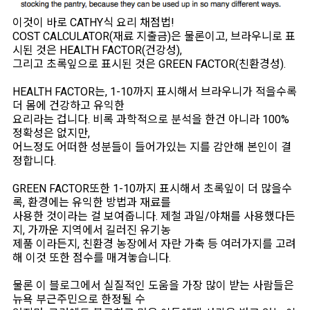
이것이 바로 CATHY식 요리 채점법!
COST CALCULATOR(재료 지출금)은 물론이고, 브라우니로 표
시된 것은 HEALTH FACTOR(건강성),
그리고 초록잎으로 표시된 것은 GREEN FACTOR(친환경성).
HEALTH FACTOR는, 1-10까지 표시해서 브라우니가 적을수록
더 몸에 건강하고 유익한
요리라는 겁니다. 비록 과학적으로 분석을 한건 아니라 100%
정확성은 없지만,
어느정도 어떠한 성분들이 들어가있는 지를 감안해 본인이 결
정합니다.
GREEN FACTOR또한 1-10까지 표시해서 초록잎이 더 많을수
록, 환경에는 유익한 방법과 재료를
사용한 것이라는 걸 보여줍니다. 제철 과일/야채를 사용했다든
지, 가까운 지역에서 길러진 유기농
제품 이라든지, 친환경 농장에서 자란 가축 등 여러가지를 고려
해 이것 또한 점수를 매겨놓습니다.
물론 이 블로그에서 실질적인 도움을 가장 많이 받는 사람들은
뉴욕 부근주민으로 한정될 수