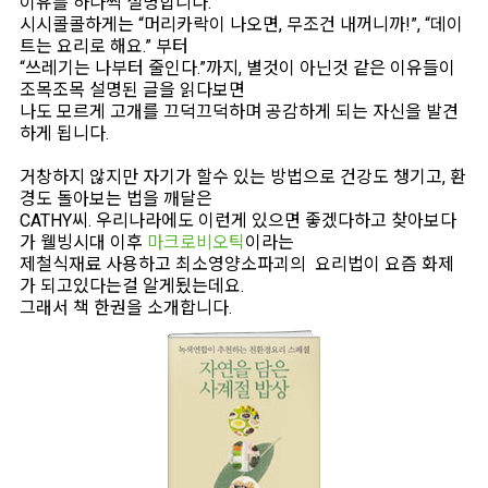
이유를 하나씩 설명합니다.
시시콜콜하게는 “머리카락이 나오면, 무조건 내꺼니까!”, “데이
트는 요리로 해요.” 부터
“쓰레기는 나부터 줄인다.”까지, 별것이 아닌것 같은 이유들이
조목조목 설명된 글을 읽다보면
나도 모르게 고개를 끄덕끄덕하며 공감하게 되는 자신을 발견
하게 됩니다.
거창하지 않지만 자기가 할수 있는 방법으로 건강도 챙기고, 환
경도 돌아보는 법을 깨달은
CATHY씨. 우리나라에도 이런게 있으면 좋겠다하고 찾아보다
가 웰빙시대 이후
마크로비오틱
이라는
제철식재료 사용하고 최소영양소파괴의 요리법이 요즘 화제
가 되고있다는걸 알게됬는데요.
그래서 책 한권을 소개합니다.