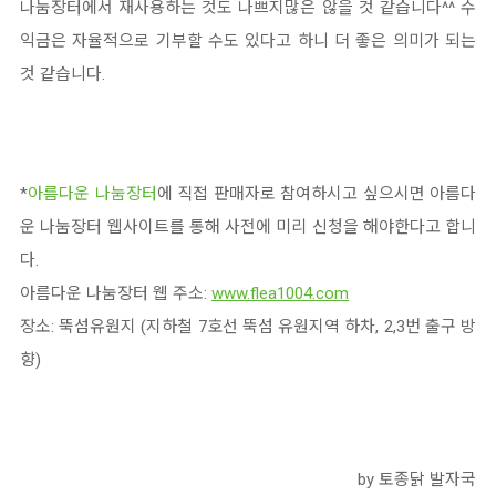
나눔장터에서 재사용하는 것도 나쁘지많은 않을 것 같습니다^^ 수
익금은 자율적으로 기부할 수도 있다고 하니 더 좋은 의미가 되는
것 같습니다.
*
아름다운 나눔장터
에 직접 판매자로 참여하시고 싶으시면 아름다
운 나눔장터 웹사이트를 통해 사전에 미리 신청을 해야한다고 합니
다.
아름다운 나눔장터 웹 주소:
www.flea1004.com
장소: 뚝섬유원지 (지하철 7호선 뚝섬 유원지역 하차, 2,3번 출구 방
향)
by 토종닭 발자국