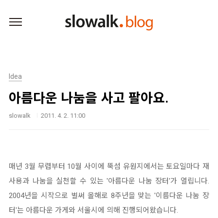
본문 바로가기
Idea
아름다운 나눔을 사고 팔아요.
slowalk
2011. 4. 2. 11:00
매년 3월 무렵부터 10월 사이에 뚝섬 유원지에서는 토요일마다 재
사용과 나눔을 실천할 수 있는 '아름다운 나눔 장터'가 열립니다.
2004년을 시작으로 벌써 올해로 8주년을 맞는 '이름다운 나눔 장
터'는 아름다운 가게와 서울시에 의해 진행되어왔습니다.