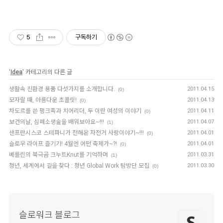
5
구독하기
'
Idea
' 카테고리의 다른 글
생활속 친환경 용품 다섯가지를 소개합니다.
2011.04.15
(0)
모자랄 때, 아름다운 초콜릿!
2011.04.13
(0)
차도르를 쓴 펑크족과 치어리더, 두 이란 여성의 이야기
2011.04.11
(0)
보건의날, 심폐소생술을 배워보아요~!!!
2011.04.07
(1)
샌프란시스코 스테파니가 전해온 자전거 사랑이야기~!!!
2011.04.01
(0)
슬로우 라이프 즐기기! 4월엔 어떤 축제가~?!
2011.04.01
(0)
베를린의 북극곰 크누트Knut를 기억하며
2011.03.31
(1)
청년, 세계에서 길을 찾다 : 청년 Global Work 탐방단 모집
2011.03.30
(0)
슬로워크 블로그