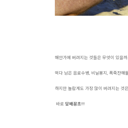
해안가에 버려지는 것들은 무엇이 있을까
먹다 남은 음료수병, 비닐봉지, 폭죽잔해물, 
하지만 놀랍게도 가장 많이 버려지는 것은
바로
담배꽁초
!!!