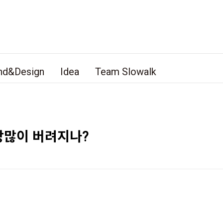
nd&Design
Idea
Team Slowalk
장많이 버려지나?