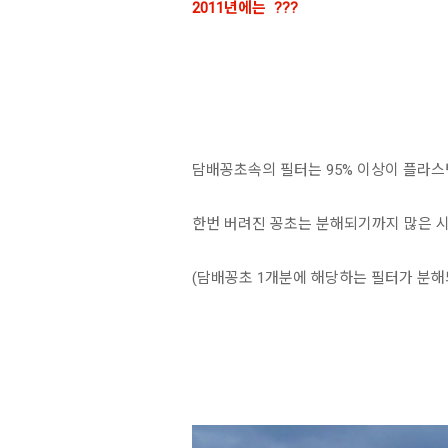
2011년에는 ???
담배꽁초속의 필터는 95% 이상이 플라
한번 버려진 꽁초는 분해되기까지 많은 
(담배꽁초 1개분에 해당하는 필터가 분해되