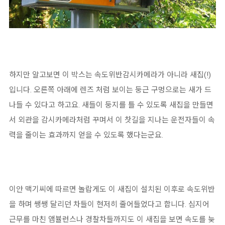
하지만 알고보면 이 박스는 속도위반감시카메라가 아니라 새집(!)
입니다. 오른쪽 아래에 렌즈 처럼 보이는 둥근 구멍으로는 새가 드
나들 수 있다고 하고요. 새들이 둥지를 틀 수 있도록 새집을 만들면
서 외관을 감시카메라처럼 꾸며서 이 찻길을 지나는 운전자들이 속
력을 줄이는 효과까지 얻을 수 있도록 했다는군요.
이안 맥기씨에 따르면 놀랍게도 이 새집이 설치된 이후로 속도위반
을 하며 쌩쌩 달리던 차들이 현저히 줄어들었다고 합니다. 심지어
근무를 마친 앰뷸런스나 경찰차들까지도 이 새집을 보면 속도를 늦