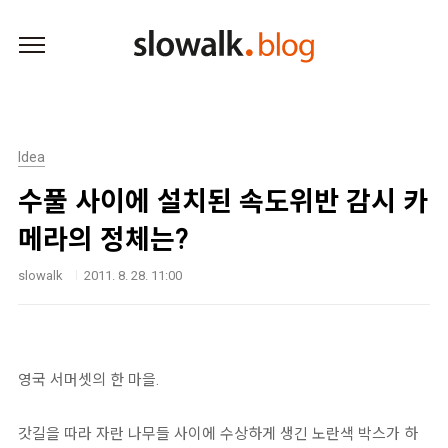
본문 바로가기
Idea
수풀 사이에 설치된 속도위반 감시 카
메라의 정체는?
slowalk
2011. 8. 28. 11:00
영국 서머셋의 한 마을.
갓길을 따라 자란 나무들 사이에 수상하게 생긴 노란색 박스가 하