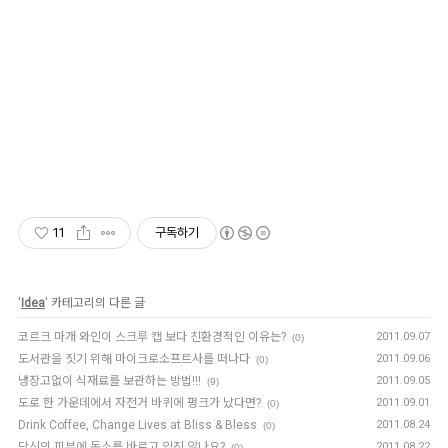
11
구독하기
'
Idea
' 카테고리의 다른 글
코르크 마개 와인이 스크루 캡 보다 친환경적인 이유는?
2011.09.07
(0)
도서관을 짓기 위해 마이크로소프트사를 떠나다
2011.09.06
(0)
냉장고없이 식재료를 보관하는 방법!!!
2011.09.05
(9)
도로 한 가운데에서 자전거 바퀴에 펑크가 났다면?
2011.09.01
(0)
Drink Coffee, Change Lives at Bliss & Bless
2011.08.24
(0)
당신의 피부에 독소를 바르고 있진 않나요?
2011.08.22
(0)