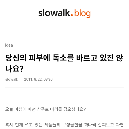
본문 바로가기
Idea
당신의 피부에 독소를 바르고 있진 않
나요?
slowalk
2011. 8. 22. 08:30
오늘 아침에 어떤 샴푸로 머리를 감으셨나요?
혹시 현재 쓰고 있는 제품들의 구성물질을 하나씩 살펴보고 과연