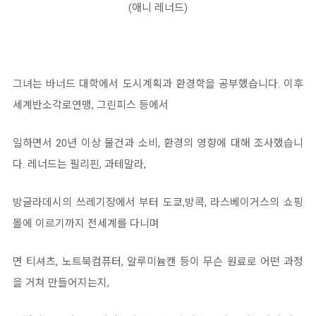
(애니 레너드)
그녀는 바너드 대학에서 도시계획과 환경학을 공부했습니다. 이후
세계반소각로연맹, 그린피스 등에서
일하면서 20년 이상 물건과 소비, 환경의 영향에 대해 조사했습니
다. 레너드는 필리핀, 과테말라,
방글라데시의 쓰레기장에서 부터 도쿄,방콕, 라스베이거스의 쇼핑
몰에 이르기까지 전세계를 다니며
면 티셔츠, 노트북컴퓨터, 알루미늄캔 등이 무슨 원료로 어떤 과정
을 거쳐 만들어지는지,