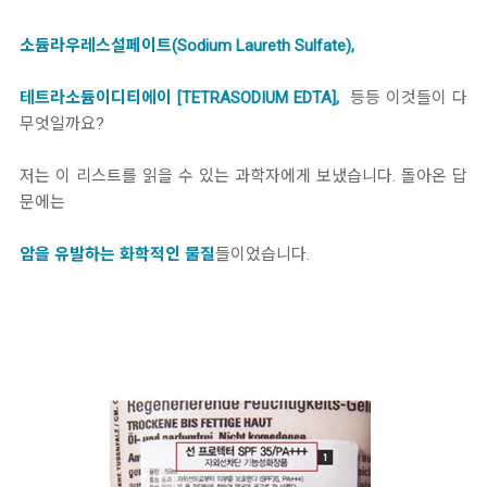
소듐라우레스설페이트(Sodium Laureth Sulfate),
테트라소듐이디티에이 [TETRASODIUM EDTA],
등등 이것들이 다
무엇일까요?
저는 이 리스트를 읽을 수 있는 과학자에게 보냈습니다. 돌아온 답
문에는
암을 유발하는 화학적인 물질
들이었습니다.