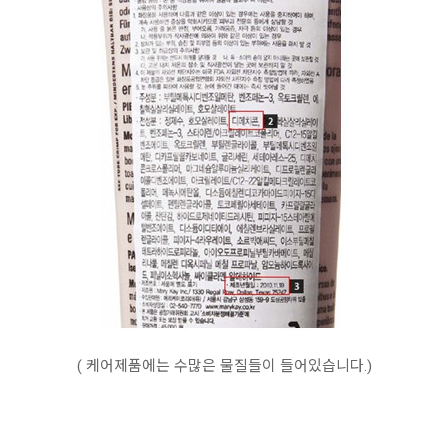
( 케어제품에는 수많은 물질들이 들어있습니다.)