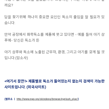
까요?
답을 찾기위해 하나의 중요한 요인인 독소의 출입을 알 필요가 있
습니다.
만약 공장에서 화학독소를 제품에 붓고 있다면 - 예를 들어 아기 샴
푸에- 당신은 독소가 든
아기 샴푸와 독소에 노출된 근무자, 환경, 그리고 아기를 갖게 될 것
입니다.(맙소사)
<여기서 잠깐!> 제품별로 독소가 들어있는지 없는지 검색이 가능한
사이트입니다. (외국사이트)
(웹주소 ㅣ
http://www.ewg.org/skindeep/browse/eyelash_glue/
)