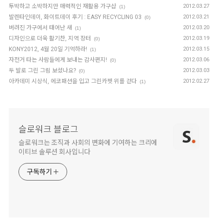
투박하고 소박하지만 매력적인 재활용 가구샵
2012.03.27
(1)
발렌타인데이, 화이트데이 후기 : EASY RECYCLING 03
2012.03.21
(0)
버려진 가구에서 태어난 새
2012.03.20
(1)
디자인으로 더욱 활기찬, 지역 장터
2012.03.19
(0)
KONY2012, 4월 20일 기억하라!
2012.03.15
(1)
자전거 타는 사람들에게 보내는 감사편지!
2012.03.06
(0)
두 발로 그린 그림 보셨나요?
2012.03.03
(0)
아카데미 시상식, 에코패션을 입고 그린카펫 위를 걷다
2012.02.27
(1)
슬로워크 블로그
슬로워크는 조직과 사회의 변화에 기여하는 크리에
이티브 솔루션 회사입니다
구독하기