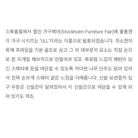
스톡홀름에서 열린 가구페어(Stockholm Furniture Fair)에 출품한
이 가구 시리즈는 'ULL'이라는 이름으로 발표되었습니다. 최소한의
목재 프레임을 기본 골조로 삼고 그 외 대부분의 요소는 직접 손으
로 뜬 뜨개질 패브릭으로 만들어져 있죠. 북유럽 느낌의 패턴이 담
긴 스웨터에 문을 여닫을 수 있도록 커다란 나무 단추도 달려 있어
서 진짜 손뜨개 스웨터 같은 느낌을 더해줍니다. 신발 보관함의 입
구 부분은 신발끈이 달려있어서 이 신발끈으로 여닫을 수 있게 되
어 있기도 하죠.