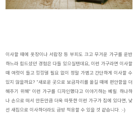
이사할 때에 옷장이나 서랍장 등 부피도 크고 무거운 가구를 운반
하느라 힘드셨던 경험은 다들 있으실텐데요, 이런 가구라면 이사할
때 여럿이 들고 낑낑댈 필요 없이 정말 가볍고 간단하게 이사할 수
있지 않을까요? "새로운 곳으로 보금자리를 옮길 때에 편안함을 더
해주기 위해" 이런 가구를 디자인했다고 이야기하는 베릴. 하나하
나 손으로 떠서 만든만큼 더욱 따뜻한 이런 가구가 집에 있다면, 낯
선 새집으로 이사하더라도 금방 적응할 수 있을 것 같습니다. :-)