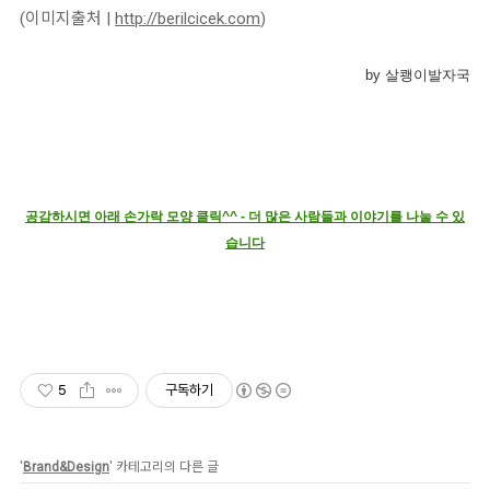
(이미지출처 |
http://berilcicek.com
)
b
y 살쾡이발자국
공감하시면 아래 손가락 모양 클릭^^ - 더 많은 사람들과 이야기를 나눌 수 있
습니다
5
구독하기
'
Brand&Design
' 카테고리의 다른 글