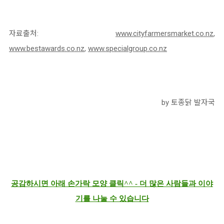
자료출처:
www.cityfarmersmarket.co.nz
,
www.bestawards.co.nz
,
www.specialgroup.co.nz
by 토종닭 발자국
공감하시면 아래 손가락 모양 클릭^^ - 더 많은 사람들과 이야
기를 나눌 수 있습니다