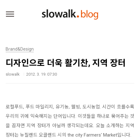
본문 바로가기
Brand&Design
디자인으로 더욱 활기찬, 지역 장터
slowalk
2012. 3. 19. 07:30
로컬푸드, 푸드 마일리지, 유기농, 웰빙, 도시농업. 시간이 흐를수록
우리의 귀에 익숙해지는 단어입니다. 이것들을 하나로 묶어주는 것
을 꼽자면 지역 장터가 아닐까 생각되는데요. 오늘 소개하는 지역
장터는 뉴질랜드 오클랜드 시의 the city Farmers' Market입니다.