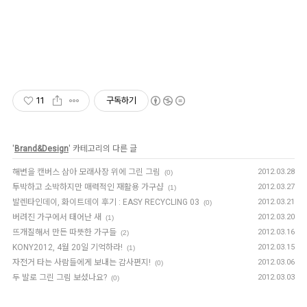
11
구독하기
'
Brand&Design
' 카테고리의 다른 글
해변을 캔버스 삼아 모래사장 위에 그린 그림
2012.03.28
(0)
투박하고 소박하지만 매력적인 재활용 가구샵
2012.03.27
(1)
발렌타인데이, 화이트데이 후기 : EASY RECYCLING 03
2012.03.21
(0)
버려진 가구에서 태어난 새
2012.03.20
(1)
뜨개질해서 만든 따뜻한 가구들
2012.03.16
(2)
KONY2012, 4월 20일 기억하라!
2012.03.15
(1)
자전거 타는 사람들에게 보내는 감사편지!
2012.03.06
(0)
두 발로 그린 그림 보셨나요?
2012.03.03
(0)