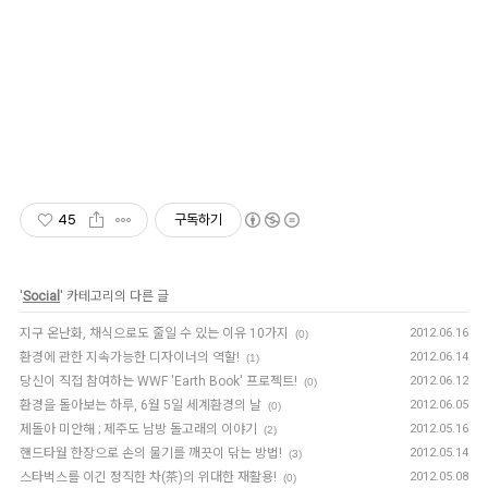
45
구독하기
'
Social
' 카테고리의 다른 글
지구 온난화, 채식으로도 줄일 수 있는 이유 10가지
2012.06.16
(0)
환경에 관한 지속가능한 디자이너의 역할!
2012.06.14
(1)
당신이 직접 참여하는 WWF 'Earth Book' 프로젝트!
2012.06.12
(0)
환경을 돌아보는 하루, 6월 5일 세계환경의 날
2012.06.05
(0)
제돌아 미안해 ; 제주도 남방 돌고래의 이야기
2012.05.16
(2)
핸드타월 한장으로 손의 물기를 깨끗이 닦는 방법!
2012.05.14
(3)
스타벅스를 이긴 정직한 차(茶)의 위대한 재활용!
2012.05.08
(0)