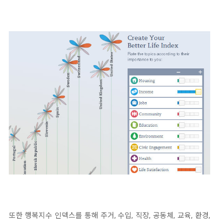
또한 행복지수 인덱스를 통해 주거, 수입, 직장, 공동체, 교육, 환경,