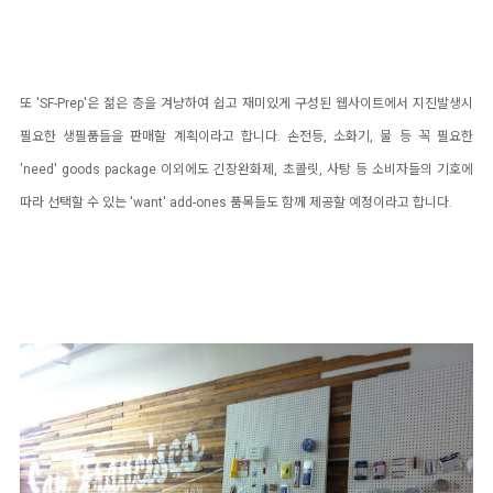
또 'SF-Prep'은 젊은 층을 겨냥하여 쉽고 재미있게 구성된 웹사이트에서 지진발생시
필요한 생필품들을 판매할 계획이라고 합니다. 손전등, 소화기, 물 등 꼭 필요한
'need' goods package 이외에도 긴장완화제, 초콜릿, 사탕 등 소비자들의 기호에
따라 선택할 수 있는 'want' add-ones 품목들도 함께 제공할 예정이라고 합니다.