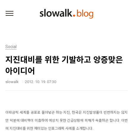
본문 바로가기
Social
지진대비를 위한 기발하고 앙증맞은
아이디어
slowalk
2012. 10. 19. 07:30
이따금씩 세계를 공포로 몰아넣곤 하는 지진, 한국은 지진발생률이 빈번하지는 않지
만 덕분에 대비책이 미흡하여 예상치 못한 긴급상황에 피해가 속출하곤 합니다. 이번
에 지진대비를 위한 재미있는 인포그래픽 사례를 소개합니다.