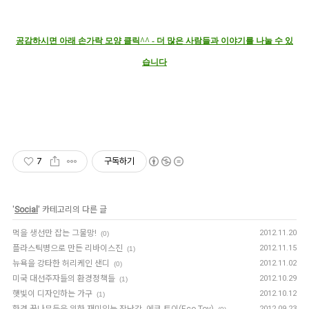
공감하시면 아래 손가락 모양 클릭^^ - 더 많은 사람들과 이야기를 나눌 수 있
습니다
7
구독하기
'
Social
' 카테고리의 다른 글
먹을 생선만 잡는 그물망!
2012.11.20
(0)
플라스틱병으로 만든 리바이스진
2012.11.15
(1)
뉴욕을 강타한 허리케인 샌디
2012.11.02
(0)
미국 대선주자들의 환경정책들
2012.10.29
(1)
햇빛이 디자인하는 가구
2012.10.12
(1)
2012.09.23