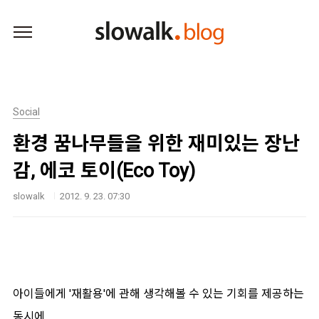
본문 바로가기
Social
환경 꿈나무들을 위한 재미있는 장난
감, 에코 토이(Eco Toy)
slowalk
2012. 9. 23. 07:30
아이들에게 '재활용'에 관해 생각해볼 수 있는 기회를 제공하는
동시에,