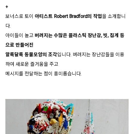
+
보너스로 토이
아티스트 Robert Bradford의 작업
을 소개합니
다.
아이들이 놀고
버려지는 수많은 플라스틱 장난감, 빗, 집게 등
으로 만들어진
알록달록 동물모양의 조각
입니다. 버려지는 장난감들을 이용
하여 새로운 즐거움을 주고
메시지를 전달하는 점이 흥미롭습니다.