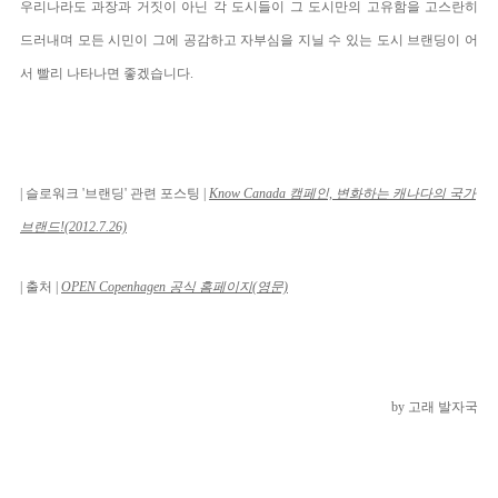
우리나라도 과장과 거짓이 아닌 각 도시들이 그 도시만의 고유함을 고스란히
드러내며 모든 시민이 그에 공감하고 자부심을 지닐 수 있는 도시 브랜딩이 어
서 빨리 나타나면 좋겠습니다.
| 슬로워크 '브랜딩' 관련 포스팅 |
Know Canada 캠페인, 변화하는 캐나다의 국가
브랜드!
(
2012.7.26)
| 출처 |
OPEN Copenhagen 공식 홈페이지
(영문)
by 고래 발자국