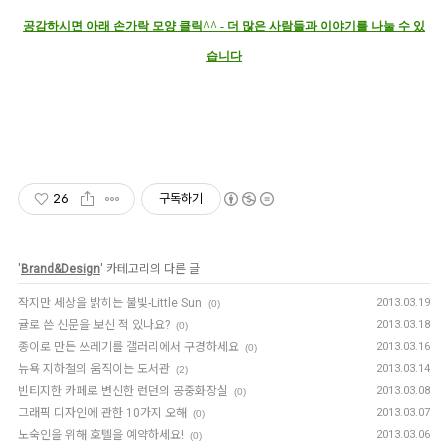
공감하시면 아래 손가락 모양 클릭^^ - 더 많은 사람들과 이야기를 나눌 수 있
습니다
26
구독하기
'
Brand&Design
' 카테고리의 다른 글
작지만 세상을 밝히는 불빛-Little Sun
2013.03.19
(0)
귤로 쓴 신문을 보신 적 있나요?
2013.03.18
(0)
종이로 만든 쓰레기를 갤러리에서 구경하세요
2013.03.16
(0)
뉴욕 지하철의 움직이는 도서관
2013.03.14
(2)
빈티지한 카페로 변신한 런던의 공중화장실
2013.03.08
(0)
그래픽 디자인에 관한 10가지 오해
2013.03.07
(0)
노숙인을 위해 호텔을 예약하세요!
2013.03.06
(0)