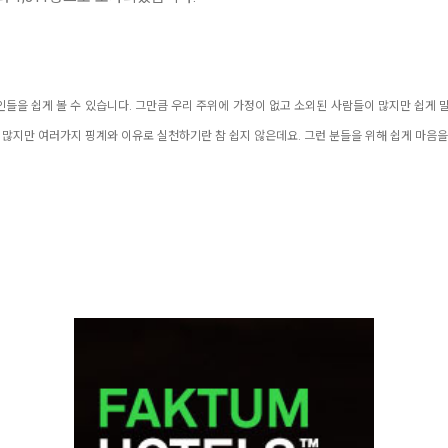
들을 쉽게 볼 수 있습니다. 그만큼 우리 주위에 가정이 없고 소외된 사람들이 많지만 쉽게
 많지만 여러가지 핑계와 이유로 실천하기란 참 쉽지 않은데요. 그런 분들을 위해 쉽게 마음을