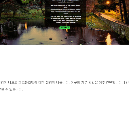
명이 나오고 파크툼호텔에 대한 설명이 나옵니다. 이곳의
기부 방법은 아주 간단합니다. 1
할 수 있습니다.