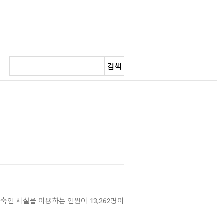
검색
숙인 시설을 이용하는 인원이 13,262명이