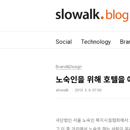
본문 바로가기
Social
Technology
Bra
Brand&Design
노숙인을 위해 호텔을 
slowalk
2013. 3. 6. 07:30
사단법인 서울 노숙인 복지시설협회에서 20
고 이 중 거리에서 노숙을 하는 사람이 무