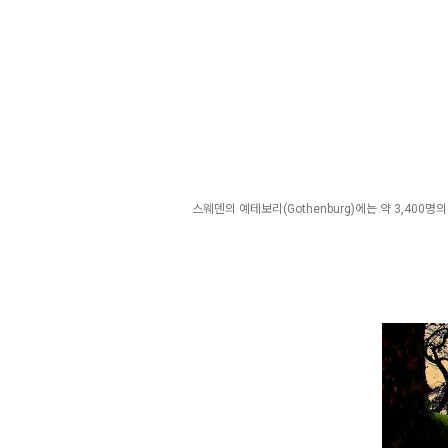
스웨덴의 예테보리(Gothenburg)에는 약 3,400