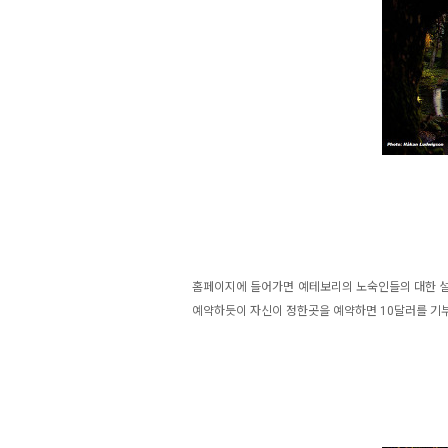
홈페이지에 들어가면 예테보리의 노숙인들의 대한 설
예약하듯이 자신이 정한곳을 예약하면 10달러를 기부