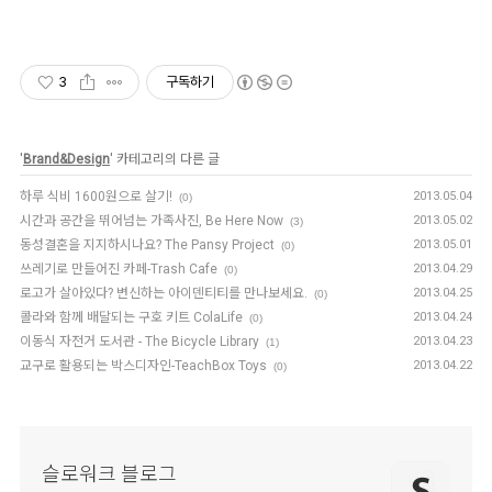
3
구독하기
'
Brand&Design
' 카테고리의 다른 글
하루 식비 1600원으로 살기!
2013.05.04
(0)
시간과 공간을 뛰어넘는 가족사진, Be Here Now
2013.05.02
(3)
동성결혼을 지지하시나요? The Pansy Project
2013.05.01
(0)
쓰레기로 만들어진 카페-Trash Cafe
2013.04.29
(0)
로고가 살아있다? 변신하는 아이덴티티를 만나보세요.
2013.04.25
(0)
콜라와 함께 배달되는 구호 키트 ColaLife
2013.04.24
(0)
이동식 자전거 도서관 - The Bicycle Library
2013.04.23
(1)
교구로 활용되는 박스디자인-TeachBox Toys
2013.04.22
(0)
슬로워크 블로그