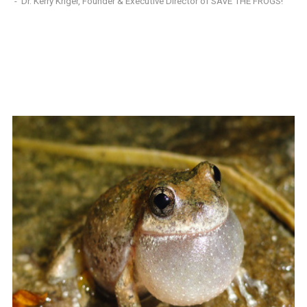
- Dr. Kerry Kriger, Founder & Executive Director of SAVE THE FROGS!