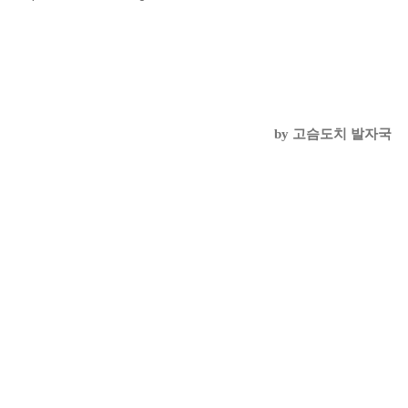
by 고슴도치 발자국