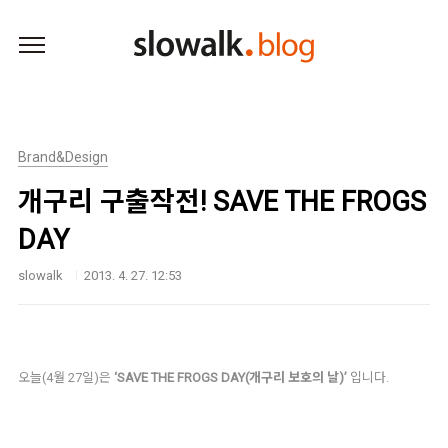
본문 바로가기
Brand&Design
개구리 구출작전! SAVE THE FROGS
DAY
slowalk
2013. 4. 27. 12:53
오늘(4월 27일)은
‘SAVE THE FROGS DAY(개구리 보호의 날)’
입니다.