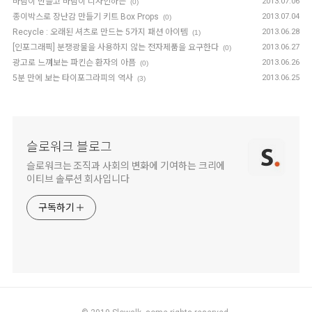
바람이 만들고 바람이 디자인하는
2013.07.06
(0)
종이박스로 장난감 만들기 키트 Box Props
2013.07.04
(0)
Recycle : 오래된 셔츠로 만드는 5가지 패션 아이템
2013.06.28
(1)
[인포그래픽] 분쟁광물을 사용하지 않는 전자제품을 요구한다
2013.06.27
(0)
광고로 느껴보는 파킨슨 환자의 아픔
2013.06.26
(0)
5분 만에 보는 타이포그라피의 역사
2013.06.25
(3)
슬로워크 블로그
슬로워크는 조직과 사회의 변화에 기여하는 크리에
이티브 솔루션 회사입니다
구독하기