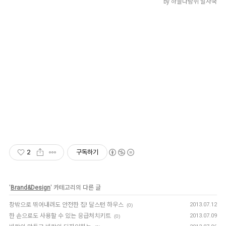
by 하늘다람쥐 발자국
2
구독하기
'
Brand&Design
' 카테고리의 다른 글
창밖으로 뛰어내려도 안전한 집! 달스턴 하우스
2013.07.12
(0)
한 손으로도 사용할 수 있는 응급처치키트
2013.07.09
(0)