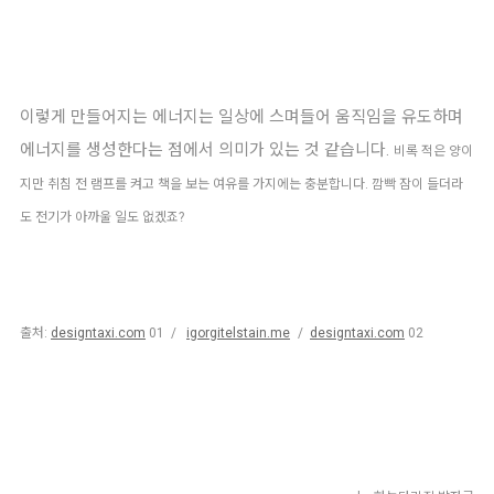
이렇게 만들어지는 에너지는 일상에 스며들어 움직임을 유도하며
에너지를 생성한다는 점에서 의미가 있는 것 같습니다.
비록 적은 양이
지만
취침 전 램프를 켜고 책을 보는 여유를 가지에는 충분합니다. 깜빡 잠이 들더라
도 전기가 아까울 일도 없겠죠?
출처:
designtaxi.com
01
/
igorgitelstain.me
/
designtaxi.com
02