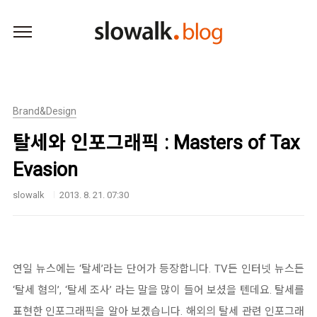
본문 바로가기
Brand&Design
탈세와 인포그래픽 : Masters of Tax
Evasion
slowalk
2013. 8. 21. 07:30
연일 뉴스에는 ‘탈세’라는 단어가 등장합니다. TV든 인터넷 뉴스든
‘탈세 혐의’, ‘탈세 조사’ 라는 말을 많이 들어 보셨을 텐데요. 탈세를
표현한 인포그래픽을 알아 보겠습니다. 해외의 탈세 관련 인포그래