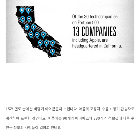
15개 열로 늘어선 비행기 아이콘들이 보입니다. 애플의 고용자 수를 비행기 탑승자로
계산하여 표현한 것인데요. 애플에는 90개의 에어버스와 380개의 점보젯에 태울 수
있는 정도의 사람들이 일하고 있네요.