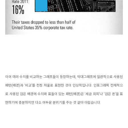
이어 여러 수치를 비교하는 그래프들이 등장하는데, 막대그래프에 일관적으로 사용된
패턴(배경)과 ‘비교’를 천칭 저울로 표현한 것이 인상적입니다. 인포그래픽 전체적으
로 사용된 검은 배경에 수치와 표들이 있는 패턴(배경)은 ‘세금 회피’나 ‘검은 돈’을 표
현하기에 충분하지만 다소 어두운 분위기를 주는 것 같아 아쉽습니다.