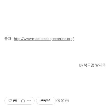
출처 :
http://www.mastersdegreeonline.org/
by 북극곰 발자국
공감
구독하기