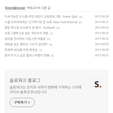
'
Brand&Design
' 카테고리의 다른 글
지속가능한 도시를 위한 어린이 교육프로그램 - Green Spot
2013.08.28
(0)
시골 아가씨에게는 신기하기만 한 뉴욕, New York Normal
2013.08.27
(0)
클립 하나로 도서관이 된 벤치 - Ruilbank
2013.08.26
(0)
인포그래픽으로 보는 개츠비의 여정
2013.08.23
(1)
일상을 전시하는 비밀스런 박물관
2013.08.20
(0)
대변을 보는 행위도 기부가 된다면?
2013.08.09
(0)
전세계 40%를 위한 화장실
2013.08.08
(1)
벤치가 되고 싶은 플라스틱병의 여행
2013.08.02
(0)
슬로워크 블로그
슬로워크는 조직과 사회의 변화에 기여하는 크리에
이티브 솔루션 회사입니다
구독하기