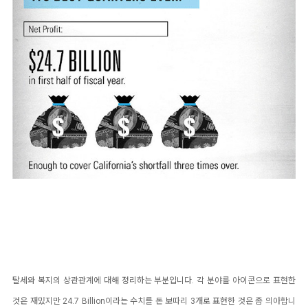
탈세와 복지의 상관관계에 대해 정리하는 부분입니다. 각 분야를 아이콘으로 표현한
것은 재밌지만 24.7 Billion이라는 수치를 돈 보따리 3개로 표현한 것은 좀 의아합니