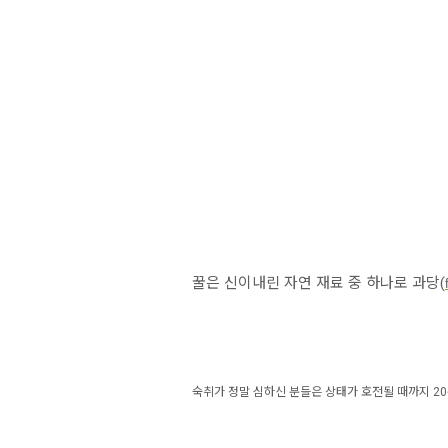
꿀은 신이내린 자연 재료 중 하나로 과당(
숙취가 정말 심하신 분들은 상태가 호전될 때까지 20