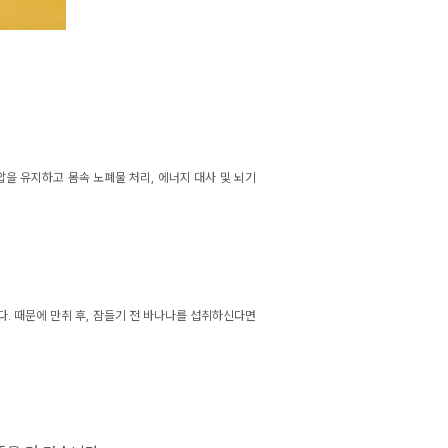
혈압을 유지하고
몸속 노폐물 처리, 에너지 대사 및 뇌기
다.
때문에 만취 후, 잠들기 전 바나나를 섭취하신다면