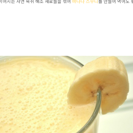
 이어지는 자연 숙취 해소 재료들을 섞어
바나나 스무디
를 만들어 먹어도 