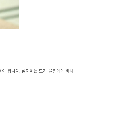
움이 됩니다.
심지어는
모기
물린데에 바나