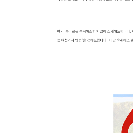
여기, 흥미로운 숙취해소법이 있어 소개해드립니다.
는 여섯가지 방법"
을 전해드립니
다.
비단 숙취해소 뿐