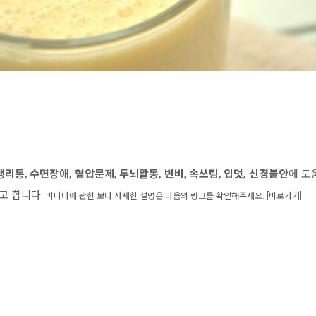
생리통, 수면장애, 혈압문제, 두뇌활동, 변비, 속쓰림, 입덧, 신경불안
에 도
고 합니다.
바나나에 관한
보다 자세한
설명은
다음의 링크를 확인해주세요.
[바로가기]