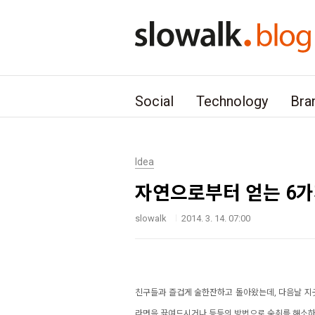
본문 바로가기
Social
Technology
Bra
Idea
자연으로부터 얻는 6
slowalk
2014. 3. 14. 07:00
친구들과 즐겁게 술한잔하고 돌아왔는데,
다음날 지
라면을 끓여드시거나 등등의 방법으로 숙취를 해소하