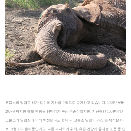
코뿔소의 밀렵도 해가 갈수록 기하급수적으로 증가하고 있습니다. 1990년부터 
2007년까지만 해도 연평균 14마리가 죽는 수준이었지만, 지난해엔 1004마리의 
코뿔소가 밀렵꾼에 의해 희생됐다고 합니다. 코뿔소 밀렵의 가장 큰 목적은 바
로 코뿔소의 뿔때문인데요, 부를 과시하기 위해, 혹은 건강에 좋다는 소문 등 단