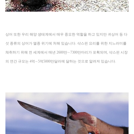
상어 또한 우리 해양 생태계에서 매우 중요한 역할을 하고 있지만 귀상어 등 다
섯 종류의 상어가 멸종 위기에 처해 있습니다. 샥스핀 요리를 위한 지느러미를 
채취하기 위해 전 세계에서 매년 2600만∼7300만마리가 포획되며, 샥스핀 시장
의 연간 규모는 4억∼5억5000만달러에 달하는 것으로 알려져 있습니다. 