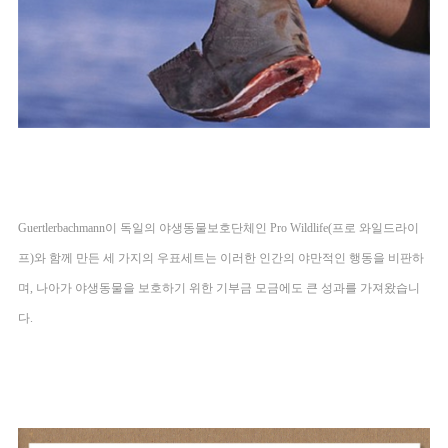
Guertlerbachmann이 독일의 야생동물보호단체인 Pro Wildlife(프로 와일드라이
프)와 함께 만든 세 가지의 우표세트는 이러한 인간의 야만적인 행동을 비판하
며, 나아가 야생동물을 보호하기 위한 기부금 모금에도 큰 성과를 가져왔습니
다. 