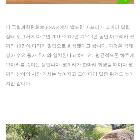
미 국립과학원회보(PNAS)에서 발표한 아프리카 코끼리 밀렵 
실태 보고서에 따르면 2010~2012년 겨우 3년 동안 아프리카 코
끼리 10만여 마리가 밀렵으로 희생됐다고 합니다. 이것은 국제 
상아 수요 증가 추세와 일치한다고 하네요.  
평균적으론 하루에 
11마리를 죽이는 셈입니다. 코끼리가 한마리 희생될 때마다 코
끼리 상아의 시장 가치는 높아지고 그에 따라 멸종 위기도 높아
져만 갑니다.