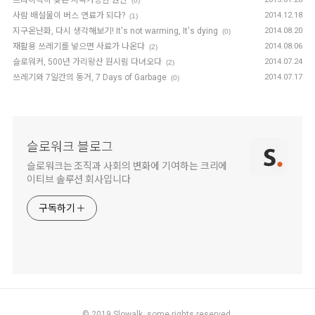
(0)
사람 배설물이 버스 연료가 되다?
2014.12.18
(1)
지구온난화, 다시 생각해보기! It's not warming, It's dying
2014.08.20
(0)
재활용 쓰레기를 넣으면 사료가 나온다
2014.08.06
(2)
슬로워커, 500년 가리왕산 원시림 다녀오다
2014.07.24
(2)
쓰레기와 7일간의 동거, 7 Days of Garbage
2014.07.17
(0)
슬로워크 블로그
슬로워크는 조직과 사회의 변화에 기여하는 크리에
이티브 솔루션 회사입니다
구독하기
© 2019
Slowalk,
some rights reserved.