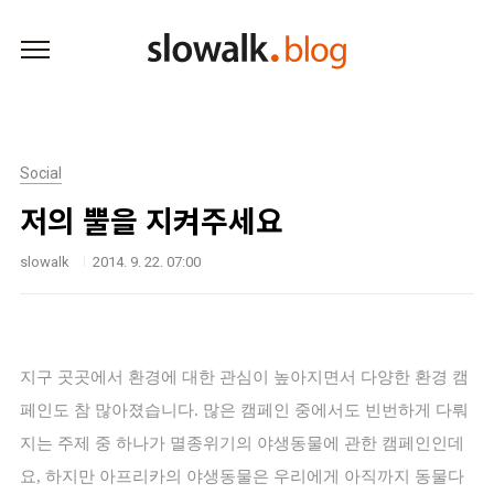
본문 바로가기
Social
저의 뿔을 지켜주세요
slowalk
2014. 9. 22. 07:00
지구 곳곳에서 환경에 대한 관심이 높아지면서 다양한 환경 캠
페인도 참 많아졌습니다. 많은 캠페인 중에서도 빈번하게 다뤄
지는 주제 중 하나가 멸종위기의 야생동물에 관한 캠페인인데
요, 하지만 아프리카의 야생동물은 우리에게 아직까지 동물다