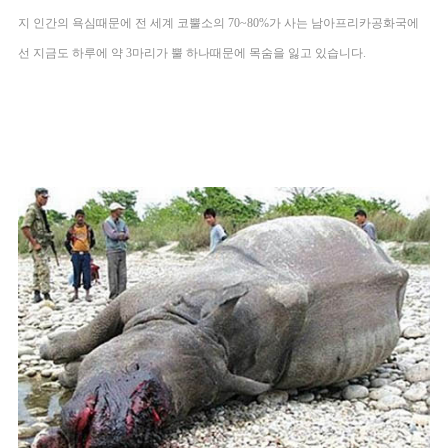
지 인간의 욕심때문에 전 세계 코뿔소의 70~80%가 사는 남아프리카공화국에
선 지금도 하루에 약 3마리가 뿔 하나때문에 목숨을 잃고 있습니다. 