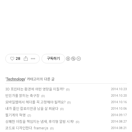
28
구독하기
'
Technology
' 카테고리의 다른 글
3D 프린터는 환경에 어떤 영향을 미칠까?
2014.10.23
(0)
빈민가를 밝히는 축구장
2014.10.20
(0)
모바일웹에서 헤더를 꼭 고정해야 될까요?
2014.10.16
(0)
내가 줄인 칼로리만큼 남을 살 찌운다
2014.10.06
(0)
필기계의 혁명
2014.09.17
(2)
상쾌한 아침을 책임지는 냄새, 후각형 알람 시계!
2014.08.27
(0)
코드로 디자인한다. framer.js
2014.08.21
(0)