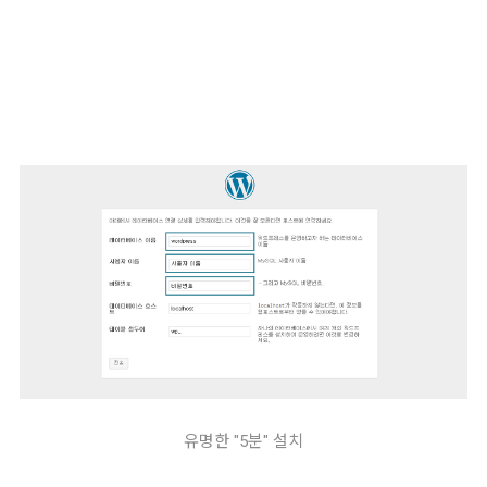
유명한 "5분" 설치