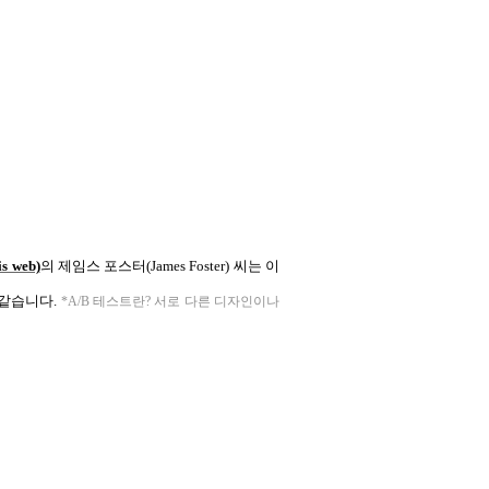
 web)
의 제임스 포스터(James Foster) 씨는 이
 같습니다.
*A/B 테스트란? 서로 다른 디자인이나 