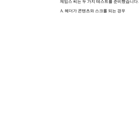
제임스 씨는 두 가지 테스트를 준비했습니다.
A. 
헤더가 콘텐츠와 스크롤 되는 경우