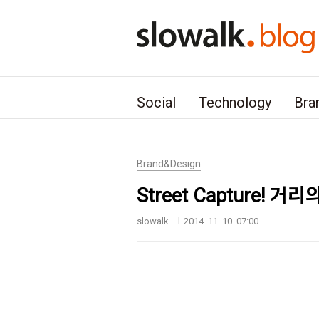
본문 바로가기
Social
Technology
Bra
Brand&Design
Street Capture! 
slowalk
2014. 11. 10. 07:00