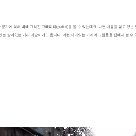
 누군가에 의해 벽에 그려진 그래피티(graffiti)를 볼 수 있는데요. 나쁜 내용을 담고
 있는 살아있는 거리 예술이기도 합니다. 이런 재미있는 거리의 그림들을 집에서 볼 수