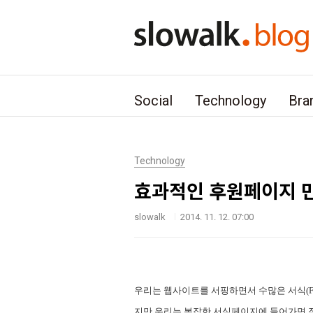
본문 바로가기
Social
Technology
Bra
Technology
효과적인 후원페이지 
slowalk
2014. 11. 12. 07:00
우리는 웹사이트를 서핑하면서 수많은 서식(Fo
지만 우리는 복잡한 서식페이지에 들어가면 작