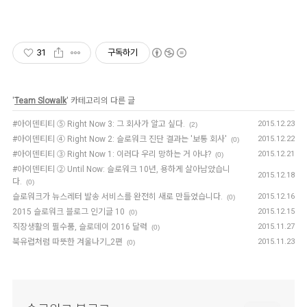
31
구독하기
'
Team Slowalk
' 카테고리의 다른 글
#아이덴티티 ⑤ Right Now 3: 그 회사가 알고 싶다.
2015.12.23
(2)
#아이덴티티 ④ Right Now 2: 슬로워크 진단 결과는 '보통 회사'
2015.12.22
(0)
#아이덴티티 ③ Right Now 1: 이러다 우리 망하는 거 아냐?
2015.12.21
(0)
#아이덴티티 ② Until Now: 슬로워크 10년, 용하게 살아남았습니
2015.12.18
다.
(0)
슬로워크가 뉴스레터 발송 서비스를 완전히 새로 만들었습니다.
2015.12.16
(0)
2015 슬로워크 블로그 인기글 10
2015.12.15
(0)
직장생활의 필수품, 슬로데이 2016 달력
2015.11.27
(0)
북유럽처럼 따뜻한 겨울나기_2편
2015.11.23
(0)