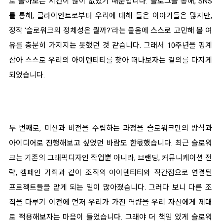
로 돌아보는 시간이 많이 없었기 때문입니다. 블로그를 통해, SNS
를 통해, 클라이언트로부터 우리에 대해 들은 이야기들은 많지만,
정작 '슬로워크의 정체성은 뭘까?'라는 물음에 스스로 고민해 볼
여
유를 충분히 가지지는 못
했던
것 같습니다. 그래서 10주년을 핑계
삼아 스스로 우리의 아이덴티티를 찾아 떠나보자는 결의를 다지게
되었습니다.
두 번째로, 미션과 비전을 수립하는 과정을 슬로워크만의 방식과
아이디어로
진행해보고 싶었던 바람도 한몫했습니다. 최근 슬로워
크는 기존의 그래픽디자인 작업뿐 아니라, 브랜딩, 커뮤니케이션 전
략, 캠페인 기획과 같이
조직의 아이덴티티와 직간접으로 연결된
프로젝트들을 맡게 되는 일이 많아졌습니다. 그러다 보니 다른 조
직을 다루기 이전에 먼저 우리가 가진 역량을 우리 자신에게 제대
로 적용해보자는 마음이 들었습니다. 그래야 더 책임 있게 슬로워