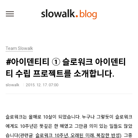
본문 바로가기
Team Slowalk
#아이덴티티 ① 슬로워크 아이덴티
티 수립 프로젝트를 소개합니다.
slowalk
2015. 12. 17. 07:00
슬로워크는 올해로 10살이 되었습니다. 누구나 그렇듯이 슬로워크
에게도 10주년은 뜻깊은 한 해였고 그만큼 의미 있는 일들도 많았
습니다(관련글:
슬로워크 10주년, 오래된 미래, 복잡한 반성
). 그중