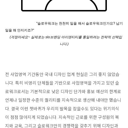
"슬로우워크는 천천히 일을 해서 슬로우워크인가요? 납기
일을 왜 안지키죠?"
(걱정마세요~ 실제로는 slo브랜딩 아이덴티티를 통일하려는 전략적 선택입
니다.)
전 사업영역 기간동안 국내 디자인 업계 현실은 그리 좋지 않았습
니다. 특히 비영리 단체들을 기반으로 사업영역을 가지고 있던 슬
로워크로서는 기본적으로 낮은 디자인 단가와 홍보 예산의 한계로
언제나 일정한 수준의 퀄리티를 지속적으로 생산해 내야만 했습니
다. 결국 이런 쳇바퀴가 우리의 발목을 잡을수도 있다는 위기의식
이 점점 많아지게 되었습니다. 지속적인 근로를 위한 구성원의 복
지와 교육, 그리고 슬로워크만의 경쟁력을 갖추기 위해 디자인과