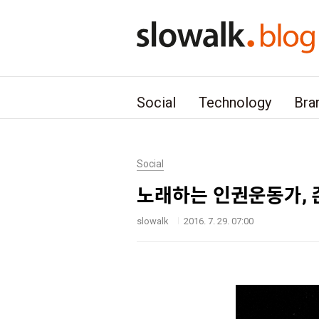
본문 바로가기
Social
Technology
Bra
Social
노래하는 인권운동가, 
slowalk
2016. 7. 29. 07:00