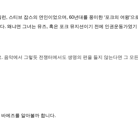
 밥 딜런, 스티브 잡스의 연인이었으며, 60년대를 풍미한 ‘포크의 여왕’
다. 왜냐면 그녀는 뮤즈, 혹은 포크 뮤지션이기 전에 인권운동가였기
. 음악에서 그렇듯 전쟁터에서도 생명의 편을 들지 않는다면 그 모든
 바에즈를 알아볼까 합니다.