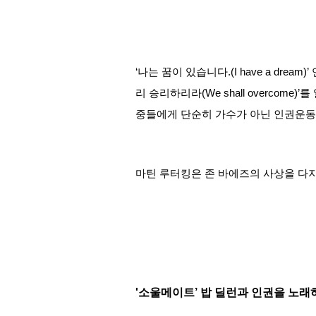
‘나는 꿈이 있습니다.(I have a dre
리 승리하리라(We shall overco
중들에게 단순히 가수가 아닌 인권운동
마틴 루터킹은 존 바에즈의 사상을 다지
'소울메이트’ 밥 딜런과 인권을 노래