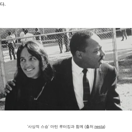
다.
‘사상적 스승’ 마틴 루터킹과 함께 (출처:
nesta
)