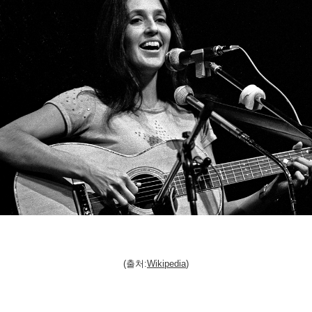
(출처:
Wikipedia
)