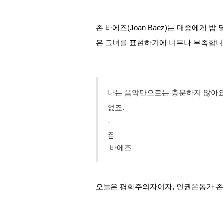
존 바에즈(Joan Baez)는 대중에게
은 그녀를 표현하기에 너무나 부족합니
나는 음악만으로는 충분하지 않아요
없죠.
- 
존
 바에즈
오늘은 평화주의자이자, 인권운동가 존