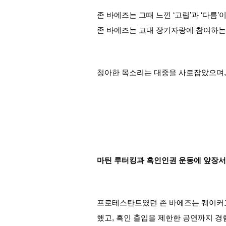
존 바에즈는 그때 느낀 ‘고립’과 ‘다름
존 바에즈는 교내 장기자랑에 참여하는
청아한 목소리는 대중을 사로잡았으며, 
마틴 루터킹과 흑인인권 운동에 앞장
프로테스탄트였던 존 바에즈는 퀘이커교
했고, 흑인 출입을 제한한 공연까지 경