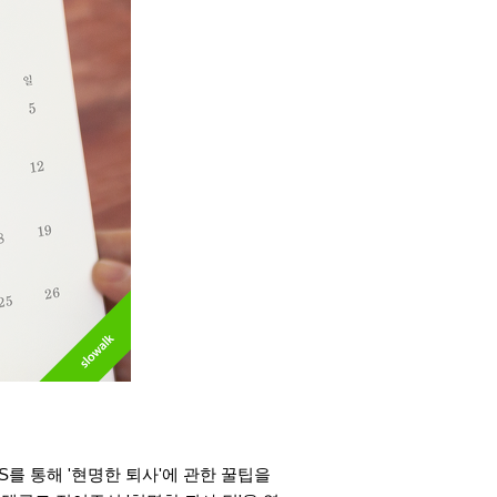
S를 통해 '현명한 퇴사'에 관한 꿀팁을