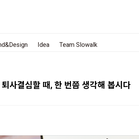
nd&Design
Idea
Team Slowalk
 퇴사결심할 때, 한 번쯤 생각해 봅시다