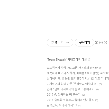
5
구독하기
'
Team Slowalk
' 카테고리의 다른 글
슬로워커가 사심으로 고른 개스타와 냥스타
(1)
깨끗하게 비즈니스 하기, 페어플레이어클럽(Fair Playe
발리에서 한 달 동안 원격근무하기_(1)발리로 떠나
디자이너와 함께 만든 '우리학교 역사의 벽'
(2)
입사 6년차 디자이너의 블로그 통계내기
(0)
2017년, 성공하는 팀 만들기
(2)
2016 슬로워크 블로그 올해의 인기글 5
(0)
원격근무, 어디서 하세요?
(0)