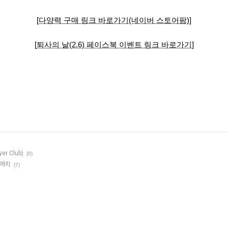
[
다양력 구매 링크 바로가기(네이버 스토어팜)
]
[
퇴사의 날(2.6) 페이스북 이벤트 링크 바로가기
]
r Club)
(0)
기까지
(7)