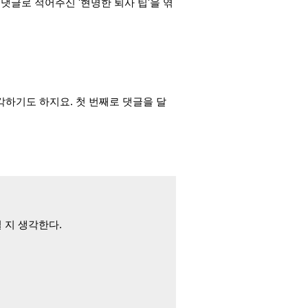
는
댓글로 적어주신 '현명한 퇴사 팁'을 엮
각하기도 하지요. 첫
번
째로 댓글을 달
칠 지 생각한다.