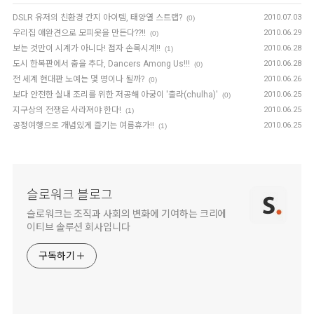
DSLR 유저의 친환경 간지 아이템, 태양열 스트랩?
2010.07.03
(0)
우리집 애완견으로 모피옷을 만든다??!!
2010.06.29
(0)
보는 것만이 시계가 아니다! 점자 손목시계!!
2010.06.28
(1)
도시 한복판에서 춤을 추다, Dancers Among Us!!!
2010.06.28
(0)
전 세계 현대판 노예는 몇 명이나 될까?
2010.06.26
(0)
보다 안전한 실내 조리를 위한 저공해 아궁이 '출라(chulha)'
2010.06.25
(0)
지구상의 전쟁은 사라져야 한다!
2010.06.25
(1)
공정여행으로 개념있게 즐기는 여름휴가!!
2010.06.25
(1)
슬로워크 블로그
슬로워크는 조직과 사회의 변화에 기여하는 크리에
이티브 솔루션 회사입니다
구독하기