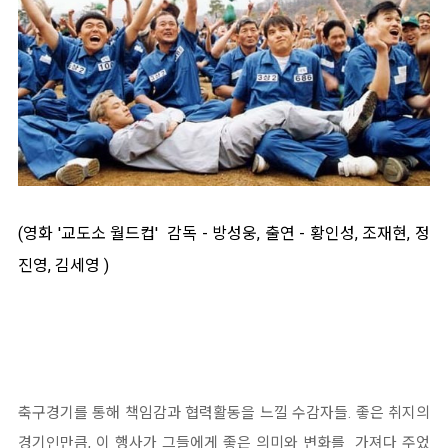
(영화 '교도소 월드컵' 감독 - 방성웅, 출연 - 황인성, 조재현, 정
진영, 김세영 )
축구경기를 통해 책임감과 협력활동을 느낄 수감자들. 좋은 취지의
경기인만큼, 이 행사가 그들에게 좋은 의미와 변화를 가져다 주었