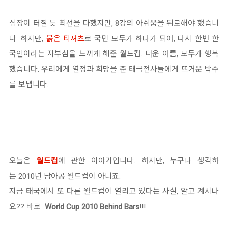
심장이 터질 듯 최선을 다했지만, 8강의 아쉬움을 뒤로해야 했습니
다. 하지만,
붉은 티셔츠
로 국민 모두가 하나가 되어, 다시 한번 한
국인이라는 자부심을 느끼게 해준 월드컵. 더운 여름, 모두가 행복
했습니다. 우리에게 열정과 희망을 준 태극전사들에게 뜨거운 박수
를 보냅니다.
오늘은
월드컵
에 관한 이야기입니다. 하지만, 누구나 생각하
는 2010년 남아공 월드컵이 아니죠.
지금 태국에서 또 다른 월드컵이 열리고 있다는 사실, 알고 계시나
요?? 바로
World Cup 2010 Behind Bars
!!!