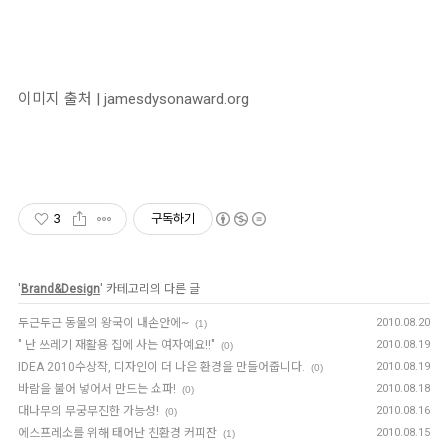
이미지 출처 | jamesdysonaward.org
3
구독하기
'
Brand&Design
' 카테고리의 다른 글
두근두근 동물의 왕국이 내손안에~
2010.08.20
(1)
" 난 쓰레기 재활용 집에 사는 여자예요!!"
2010.08.19
(0)
IDEA 2010수상작, 디자인이 더 나은 환경을 만들어줍니다.
2010.08.19
(0)
바람을 불어 넣어서 만드는 쇼파!
2010.08.18
(0)
대나무의 무궁무진한 가능성!
2010.08.16
(0)
에스프레소를 위해 태어난 친환경 커피잔
2010.08.15
(1)