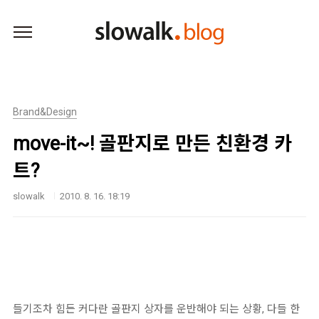
본문 바로가기
Brand&Design
move-it~! 골판지로 만든 친환경 카
트?
slowalk
2010. 8. 16. 18:19
들기조차 힘든 커다란 골판지 상자를 운반해야 되는 상황, 다들 한