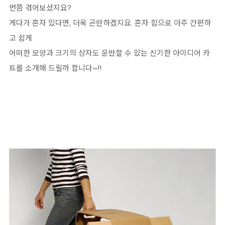
번쯤 겪어보셨지요?
게다가 혼자 있다면, 더욱 곤란하겠지요. 혼자 힘으로 아주 간편하
고 쉽게
어떠한 모양과 크기의 상자도 운반할 수 있는 신기한 아이디어 카
트를 소개해 드릴까 합니다~!!