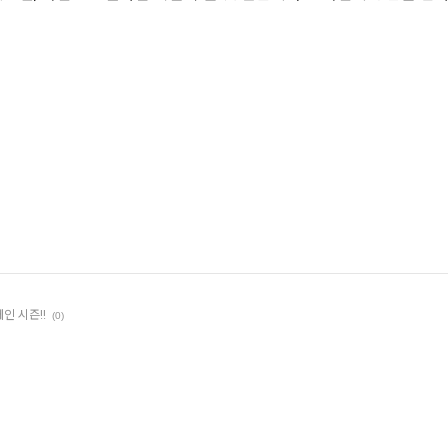
인 시즌!!
(0)