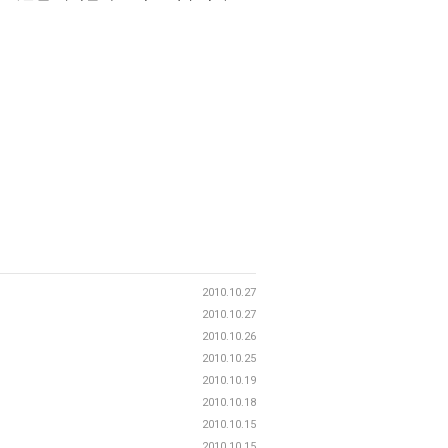
2010.10.27
2010.10.27
2010.10.26
2010.10.25
2010.10.19
2010.10.18
2010.10.15
2010.10.15