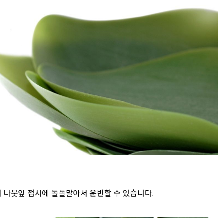
 나뭇잎 접시에 돌돌말아서 운반할 수 있습니다.