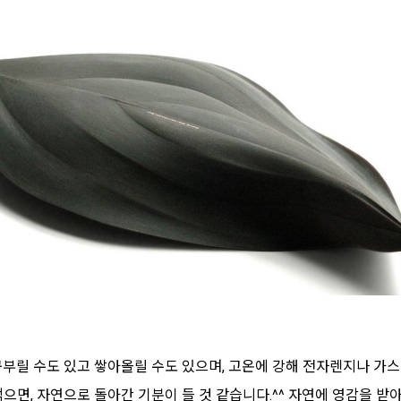
구부릴 수도 있고 쌓아올릴 수도 있으며, 고온에 강해 전자렌지나 가스
으면, 자연으로 돌아간 기분이 들 것 같습니다.^^ 자연에 영감을 받