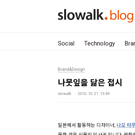
본문 바로가기
Social
Technology
Bra
Brand&Design
나뭇잎을 닮은 접시
slowalk
2010. 10. 21. 15:49
일본에서 활동하는 디자이너,
나오 타
목한 것은 식물의 잎사귀 입니다. 광