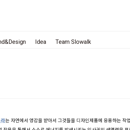
nd&Design
Idea
Team Slowalk
무라
는 자연에서 영감을 받아서 그것들을 디자인제품에 응용하는 작업
합성 작용을 통해서 스스로 에너지를 발생시키는 잎사귀의 생명력을 