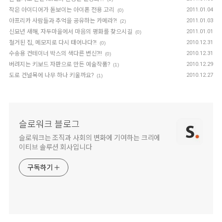
작은 아이디어가 돋보이는 아이폰 전용 고리
2011.01.04
(0)
아프리카 사람들과 추억을 공유하는 카메라?!
2011.01.03
(2)
신묘년 새해, 자두마을에서 마음의 평화를 찾으시길
2011.01.01
(0)
철거된 집, 메모지로 다시 태어나다?!
2010.12.31
(0)
수송용 컨테이너 박스의 색다른 변신?!!
2010.12.31
(0)
버려지는 키보드 자판으로 만든 예술작품?
2010.12.29
(1)
도로 건널목에 나무 하나 키울까요?
2010.12.27
(1)
슬로워크 블로그
슬로워크는 조직과 사회의 변화에 기여하는 크리에
이티브 솔루션 회사입니다
구독하기