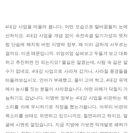
4대강 사업을 떠올려 봅니다. 어떤 모습으로 탈바꿈될지 눈에
선하지요. 4대강 사업을 개념 없이 속전속결 일기가성의 뜻처
럼 단숨에 해치워 버린 이명박 정부. 왜 이리 급하게 서두르는
걸까요. 이권 때문입니까. 쉬엄쉬엄 살펴보고 두들겨 보고 대화
하고 추진하면 안 되는지요? 물길은 알겠는데, 사람 속 길은 알
수가 없네요. 4대강 사업으로 사라져 갔거나, 사라질 풍경들을
떠올려보십시오. 언어가 부패했고, 물이 고여 썩고, 4대강 유역
에서 농사를 짓는 분들이 사라졌습니다. 어떤 피해가 닥칠지 가
늠하기도 겁납니다. 이명박 정부는 4대강 사업을 비판하는 목
소리를 아예 무시하기로 작정을 했는가봅니다. 아무리 비판의
목소리를 보태도 외면하고 있으니까요. 철면피라고 하지요. 얼
굴에 시멘트 깔았습니다. 지금 지방에 가보면 막개발로 폐허가