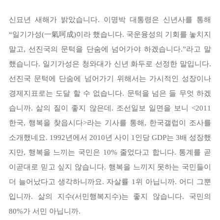
신묘년 새해가 밝았습니다. 이명박 대통령은 신년사를 통해
“일기가성(一氣呵成)이라 했습니다. 국운융성의 기회를 놓치지
말고, 선진국의 문턱을 단숨에 넘어가야 하겠습니다.”라고 말
했습니다. 일기가성은 청와대가 신년 화두로 선정한 말입니다.
선진국 문턱에 단숨에 넘어가기 위해서는 가시적인 성장이나
경제지표로는 도달 할 수 없습니다. 문턱을 넘은 들 무엇 하겠
습니까. 삶의 질이 좋지 않은데. 조선일보 일면을 보니 <2011
한국, 행복을 찾읍시다>라는 기사를 통해, 한국갤럽이 조사를
소개했네요. 1992년에서 2010년 사이 1인당 GDP는 3배 성장했
지만, 행복을 느끼는 국민은 10% 줄었다고 합니다. 통계를 곧
이곧대로 믿고 싶지 않습니다. 행복을 느끼지 못하는 국민들이
더 늘어났다고 생각하니까요. 자살률 1위 아닙니까. 어디 그뿐
입니까. 삶의 지수(서민행복지수)는 좋지 않습니다. 국민의
80%가 서민 아닙니까.