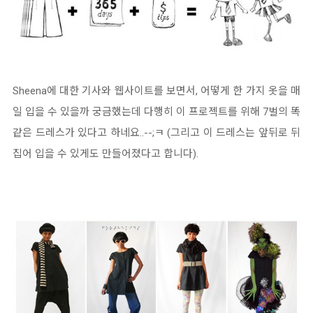
Sheena에 대한 기사와 웹사이트를 보면서, 어떻게 한 가지 옷을 매
일 입을 수 있을까 궁금했는데 다행히 이 프로젝트를 위해 7벌의 똑
같은 드레스가 있다고 하네요..--;ㅋ (그리고 이 드레스는 앞뒤로 뒤
집어 입을 수 있게도 만들어졌다고 합니다).