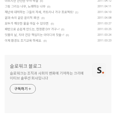
아프지만 안전한 주사 바늘
2011.04.12
(0)
그림 그리는 나무, 노래하는 나무
2011.04.11
(0)
재난에 대처하는 그들의 자세, 카트리나 가구 프로젝트!
2011.04.10
(1)
겉과 속이 같은 윤리적 패션.
2011.04.08
(0)
모두가 깨끗한 물을 마실 수 있다면.
2011.03.27
(0)
패턴으로 손쉽게 만드는, 한정판 DIY 가구~!
2011.03.25
(0)
잇몸의 날, 치아 건강 책임지는 아이디어 칫솔~!
2011.03.24
(0)
이제 환경도 조기교육 하세요.
2011.03.23
(0)
슬로워크 블로그
슬로워크는 조직과 사회의 변화에 기여하는 크리에
이티브 솔루션 회사입니다
구독하기