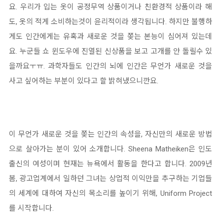
요. 우리가 입는 옷이 공정무역 상품이거나 친환경적 상품이라 해
도, 옷의 적게 소비하는것이 윤리적이라 생각됩니다. 하지만 불행하
게도 인간에게는 유혹과 새로운 것을 쫒는 본능이 심어져 있는데
요. 누군들 쇼 윈도우에 진열된 신상품을 보고 고개를 안 돌릴수 있
을까요ㅜㅠ. 과학자들도 인간의 뇌에 인간은 무언가 새로운 것을
사고 싶어하는 부분이 있다고 할 밝혀냈으니깐요.
이 무언가 새로운 것을 쫒는 인간의 속성을, 자신만의 새로운 방법
으로 살아가는 분이 있어 소개합니다. Sheena Matheiken은 인도
출신의 여성이며 현재는 뉴욕에서 활동을 한다고 합니다. 2009년
봄, 광고업계에서 일하던 그녀는 상업적 이익만을 추구하는 기업들
의 세계에 대하여 자신의 목소리를 높이기 위해, Uniform Project
를 시작합니다.