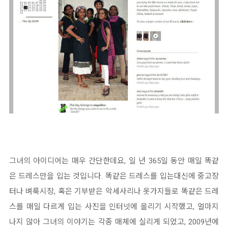
그녀의 아이디어는 매우 간단한데요, 일 년 365일 동안 매일 똑같
은 드레스만을 입는 것입니다. 똑같은 드레스를 입는대신에 중고장
터나 벼룩시장, 혹은 기부받은 악세사리나 옷가지들로 똑같은 드레
스를 매일 다르게 입는 사진을 인터넷에 올리기 시작했고, 얼마지
나지 않아 그녀의 이야기는 각종 매체에 실리게 되었고, 2009년에