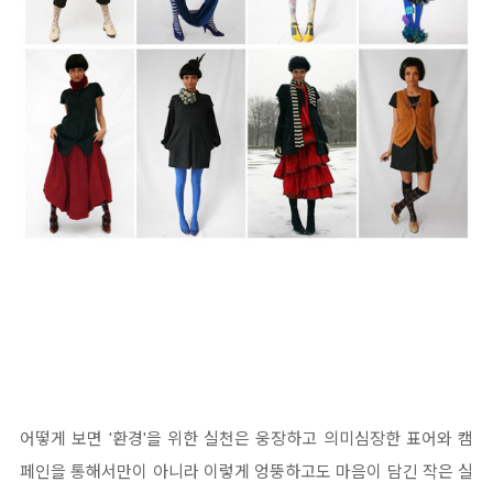
어떻게 보면 '환경'을 위한 실천은 웅장하고 의미심장한 표어와 캠
페인을 통해서만이 아니라 이렇게 엉뚱하고도 마음이 담긴 작은 실