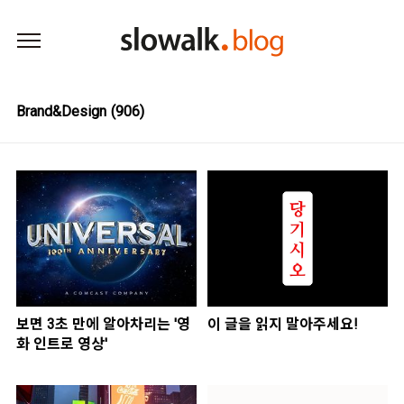
본문 바로가기
Brand&Design
(906)
보면 3초 만에 알아차리는 '영
이 글을 읽지 말아주세요!
화 인트로 영상'