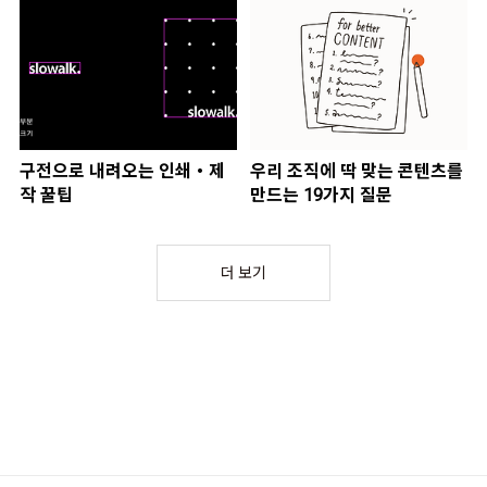
구전으로 내려오는 인쇄・제
우리 조직에 딱 맞는 콘텐츠를
작 꿀팁
만드는 19가지 질문
더 보기