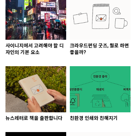
사이니지에서 고려해야 할 디
크라우드펀딩 굿즈, 뭘로 하면
자인의 기본 요소
좋을까?
뉴스레터로 책을 출판합니다
친환경 인쇄와 친해지기