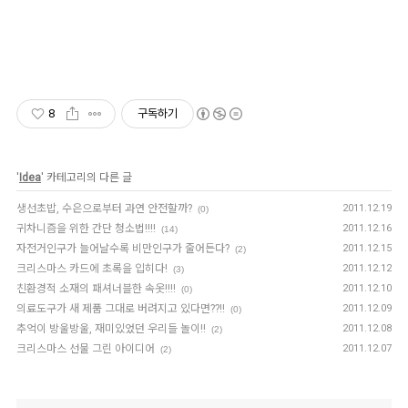
8
구독하기
'
Idea
' 카테고리의 다른 글
생선초밥, 수은으로부터 과연 안전할까?
2011.12.19
(0)
귀차니즘을 위한 간단 청소법!!!!
2011.12.16
(14)
자전거인구가 늘어날수록 비만인구가 줄어든다?
2011.12.15
(2)
크리스마스 카드에 초록을 입히다!
2011.12.12
(3)
친환경적 소재의 패셔너블한 속옷!!!!
2011.12.10
(0)
의료도구가 새 제품 그대로 버려지고 있다면??!!
2011.12.09
(0)
추억이 방울방울, 재미있었던 우리들 놀이!!
2011.12.08
(2)
크리스마스 선물 그린 아이디어
2011.12.07
(2)