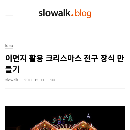
본문 바로가기
Idea
이면지 활용 크리스마스 전구 장식 만
들기
slowalk
2011. 12. 11. 11:00