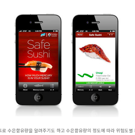
스트로 수은함유량을 알려주기도 하고 수은함유량의 정도에 따라 위험도별 