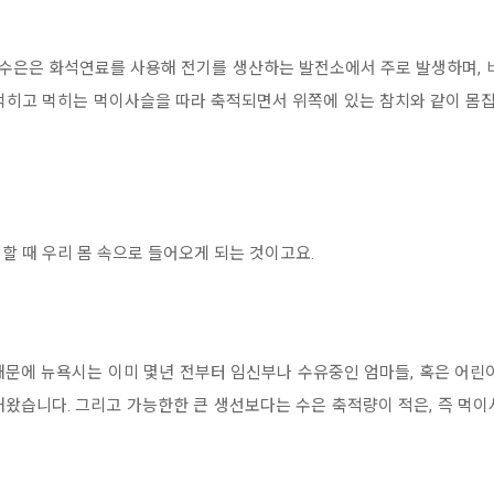
수은은 화석연료를 사용해 전기를 생산하는 발전소에서 주로 발생하며, 
먹히고 먹히는 먹이사슬을 따라 축적되면서 위쪽에 있는 참치와 같이 몸집
할 때 우리 몸 속으로 들어오게 되는 것이고요.
문에 뉴욕시는 이미 몇년 전부터 임신부나 수유중인 엄마들, 혹은 어린
왔습니다. 그리고 가능한한 큰 생선보다는 수은 축적량이 적은, 즉 먹