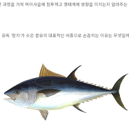
떤 과정을 거쳐 먹이사슬에 침투하고 생태계에 영향을 미치는지 알려주는 
 유독 '참치'가 수은 함유의 대표적인 어종으로 손꼽히는 이유는 무엇일