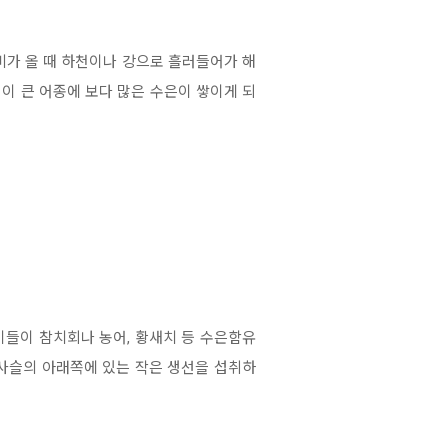
비가 올 때 하천이나 강으로 흘러들어가 해
이 큰 어종에 보다 많은 수은이 쌓이게 되
이들이 참치회나 농어, 황새치 등 수은함유
이사슬의 아래쪽에 있는 작은 생선을 섭취하