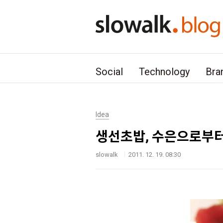
본문 바로가기
Social
Technology
Bra
Idea
생선초밥, 수은으로부터
slowalk
2011. 12. 19. 08:30