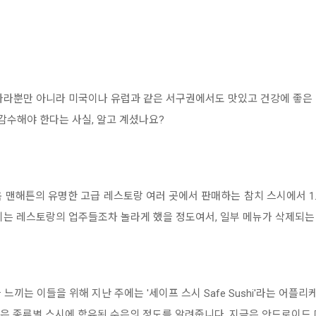
나라뿐만 아니라 미국이나 유럽과 같은 서구권에서도 맛있고 건강에 좋은
감수해야 한다는 사실, 알고 계셨나요?
욕 맨해튼의 유명한 고급 레스토랑 여러 곳에서 판매하는 참치 스시에서 1.
이는 레스토랑의 업주들조차 놀라게 했을 정도여서, 일부 메뉴가 삭제되는
느끼는 이들을 위해 지난 주에는 '세이프 스시 Safe Sushi'라는 어
이 어플은 종류별 스시에 함유된 수은의 정도를 알려줍니다. 지금은 안드로이